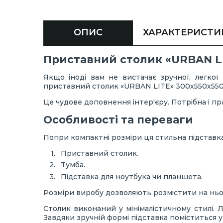
ОПИС
ХАРАКТЕРИСТИ
Приставний столик «URBAN LI
Якщо іноді вам не вистачає зручної, легкої 
приставний столик «URBAN LITE» 300х550х550
Це чудове доповнення інтер'єру. Потрібна і пр
Особливості та переваги
Попри компактні розміри ця стильна підставк
Приставний столик.
Тумба.
Підставка для ноутбука чи планшета.
Розміри виробу дозволяють розмістити на ньому
Столик виконаний у мінімалістичному стилі. 
Завдяки зручній формі підставка поміститься у 