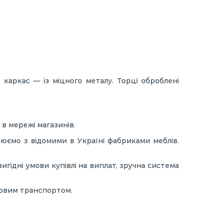
 каркас — із міцного металу. Торці оброблені
в мережі магазинів.
юємо з відомими в Україні фабриками меблів.
игідні умови купівлі на виплат, зручна система
мовим транспортом.