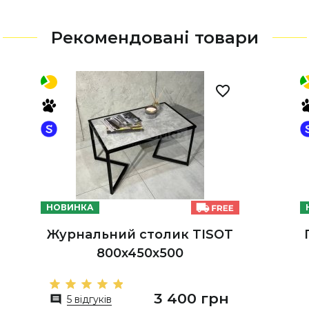
Рекомендовані товари
НОВИНКА
Журнальний столик TISOT
800х450х500
3 400 грн
5 відгуків