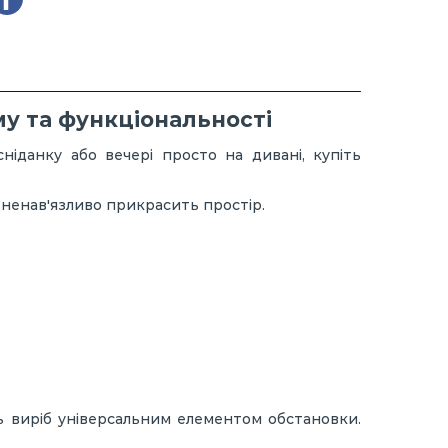
у та функціональності
сніданку або вечері просто на дивані, купіть
, ненав'язливо прикрасить простір.
ть виріб універсальним елементом обстановки.