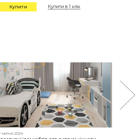
Купити в 1 клік
Купити
Купи
7 квітня 2024
12 березн