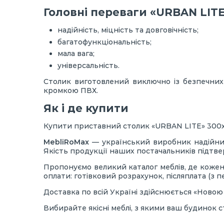
Головні переваги «URBAN LITE
надійність, міцність та довговічність;
багатофункціональність;
мала вага;
універсальність.
Столик виготовлений виключно із безпечних я
кромкою ПВХ.
Як і де купити
Купити приставний столик «URBAN LITE» 300х55
MebliRoMax
— український виробник надійних
Якість продукції наших постачальників підтв
Пропонуємо великий каталог меблів, де кожен з
оплати: готівковий розрахунок, післяплата (з 
Доставка по всій Україні здійснюється «Ново
Вибирайте якісні меблі, з якими ваш будинок 