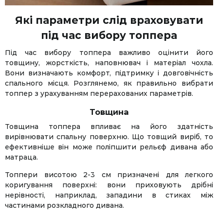
Які параметри слід враховувати
під час вибору топпера
Під час вибору топпера важливо оцінити його
товщину, жорсткість, наповнювач і матеріал чохла.
Вони визначають комфорт, підтримку і довговічність
спального місця. Розглянемо, як правильно вибрати
топпер з урахуванням перерахованих параметрів.
Товщина
Товщина топпера впливає на його здатність
вирівнювати спальну поверхню. Що товщий виріб, то
ефективніше він може поліпшити рельєф дивана або
матраца.
Топпери висотою 2-3 см призначені для легкого
коригування поверхні: вони приховують дрібні
нерівності, наприклад, западини в стиках між
частинами розкладного дивана.