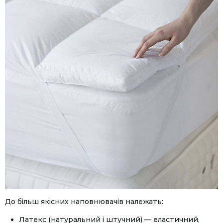
Facebook
Twitter
WhatsApp
Viber
Telegram
До більш якісних наповнювачів належать:
Латекс (натуральний і штучний) — еластичний,