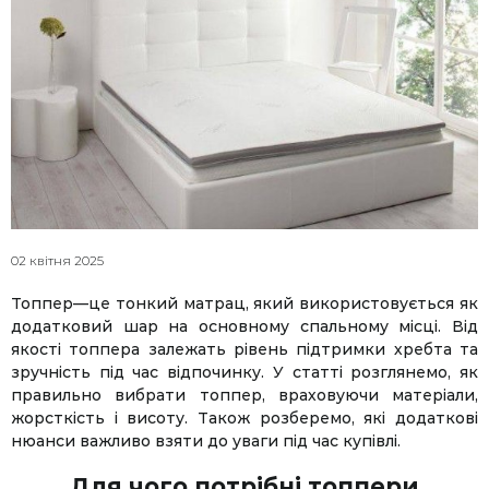
02 квітня 2025
Топпер—це тонкий матрац, який використовується як
додатковий шар на основному спальному місці. Від
якості топпера залежать рівень підтримки хребта та
зручність під час відпочинку. У статті розглянемо, як
правильно вибрати топпер, враховуючи матеріали,
жорсткість і висоту. Також розберемо, які додаткові
нюанси важливо взяти до уваги під час купівлі.
Для чого потрібні топпери