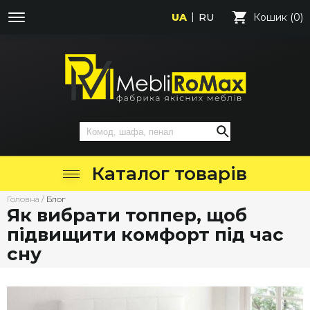
UA
RU
Кошик (0)
Каталог товарів
Головна
/
Блог
Як вибрати топпер, щоб
підвищити комфорт під час
сну