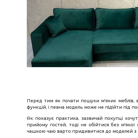
Перед тим як почати пошуки м'яких меблів, ва
функцій, і певна модель може не підійти під п
Як показує практика, зазвичай покупці хочут
прийому гостей, тоді не обійтися без м'яко
чашкою чаю варто придивитися до моделей з м