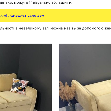
авпаки, можуть її візуально збільшити.
який підходить саме вам
льності в невеликому залі можна навіть за допомогою ка