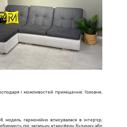
осподаря і можливостей приміщення. Головне,
 модель гармонійно вписувалася в інтер'єр,
підбирають під загальну атмосферу будинку або