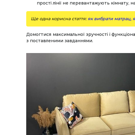
прості лінії не перевантажують кімнату, н
Ще одна корисна стаття:
як вибрати матрац, 
Домогтися максимальної зручності і функціона
з поставленими завданнями.