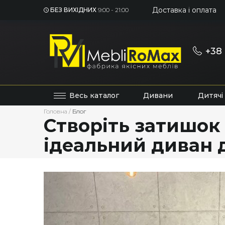
Доставка і оплата
БЕЗ ВИХІДНИХ
9:00 - 21:00
+38 
Весь каталог
Дивани
Дитячі
Головна
/
Блог
Створіть затишок і
ідеальний диван 