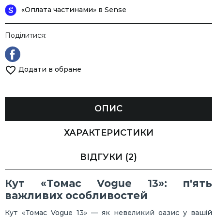
«Оплата частинами» в Sense
Поділитися:
Додати в обране
ОПИС
ХАРАКТЕРИСТИКИ
ВІДГУКИ
(2)
Кут «Томас Vogue 13»: п'ять
важливих особливостей
Кут «Томас Vogue 13» — як невеликий оазис у вашій