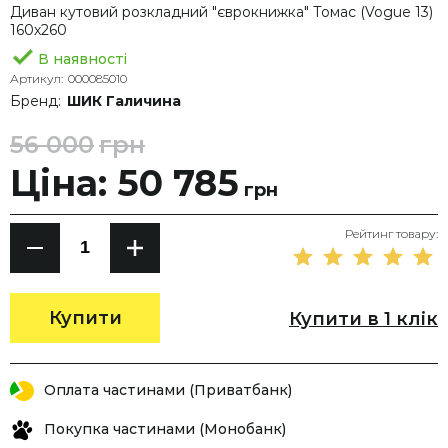
Диван кутовий розкладний "єврокнижка" Томас (Vogue 13)
160х260
В наявності
Артикул:
000085010
Бренд:
ШИК Галичина
56 000
грн
Ціна: 50 785
грн
Рейтинг товару:
Купити
Купити в 1 клік
Оплата частинами (Приватбанк)
Покупка частинами (Монобанк)