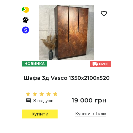
НОВИНКА
Шафа 3д Vasco 1350х2100х520
19 000 грн
8 відгуків
Купити в 1 клік
Купити