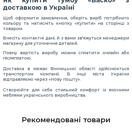
Як купити тумбу «Васко» з
доставкою в Україні
Щоб оформити замовлення, оберіть виріб потрібного
кольору та натисніть кнопку «Купити» на сторінці з
товаром.
Внесіть контактні дані, й з вами зв'яжуться менеджери
магазину для уточнення деталей.
Повну вартість виробу можна сплатити онлайн або
післяплатою.
Доставка в межах Вінницької області здійснюється
транспортом компанії. В інші міста України
відправляємо через «Нову пошту».
Створюйте для себе стильний комфорт із якісними
меблями українського виробництва.
Рекомендовані товари