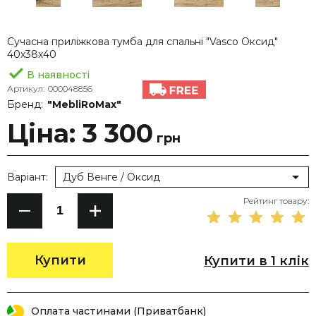
Сучасна приліжкова тумба для спальні "Vasco Оксид"
40х38х40
В наявності
Артикул:
000048856
Бренд:
"MebliRoMax"
Ціна: 3 300
грн
Варіант:
Дуб Венге / Оксид
Рейтинг товару:
Купити
Купити в 1 клік
Оплата частинами (Приватбанк)