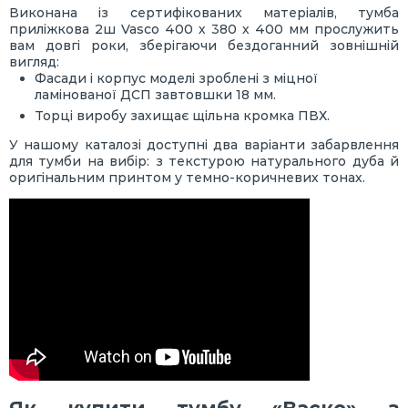
Виконана із сертифікованих матеріалів, тумба
приліжкова 2ш Vasco 400 х 380 х 400 мм прослужить
вам довгі роки, зберігаючи бездоганний зовнішній
вигляд:
Фасади і корпус моделі зроблені з міцної
ламінованої ДСП завтовшки 18 мм.
Торці виробу захищає щільна кромка ПВХ.
У нашому каталозі доступні два варіанти забарвлення
для тумби на вибір: з текстурою натурального дуба й
оригінальним принтом у темно-коричневих тонах.