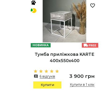
НОВИНКА
Тумба приліжкова KARTE
400х550х400
3 900 грн
6 відгуків
Купити в 1 клік
Купити