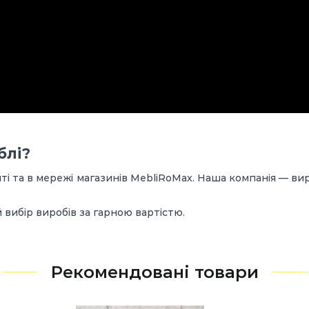
блі?
і та в мережі магазинів MebliRoMax. Наша компанія — ви
 вибір виробів за гарною вартістю.
Рекомендовані товари