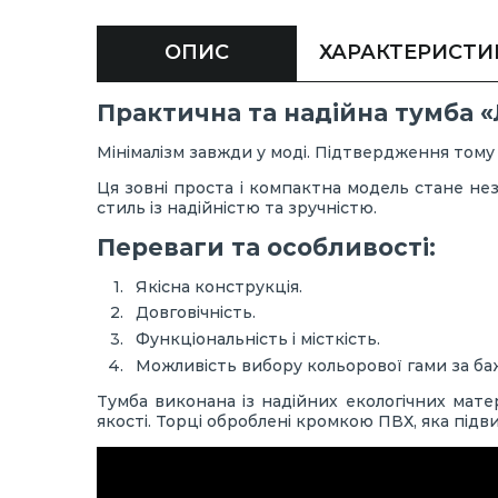
ОПИС
ХАРАКТЕРИСТИ
Практична та надійна тумба 
Мінімалізм завжди у моді. Підтвердження тому
Ця зовні проста і компактна модель стане н
стиль із надійністю та зручністю.
Переваги та особливості:
Якісна конструкція.
Довговічність.
Функціональність і місткість.
Можливість вибору кольорової гами за б
Тумба виконана із надійних екологічних мате
якості. Торці оброблені кромкою ПВХ, яка підви