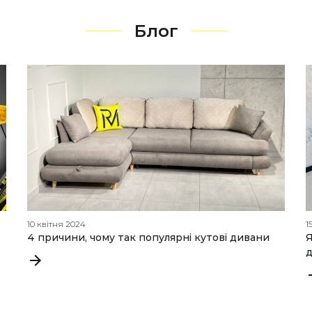
Блог
10 квітня 2024
1
4 причини, чому так популярні кутові дивани
Я
д