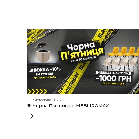
20 листопада 2025
🖤 Чорна П’ятниця в MEBLIROMAX!