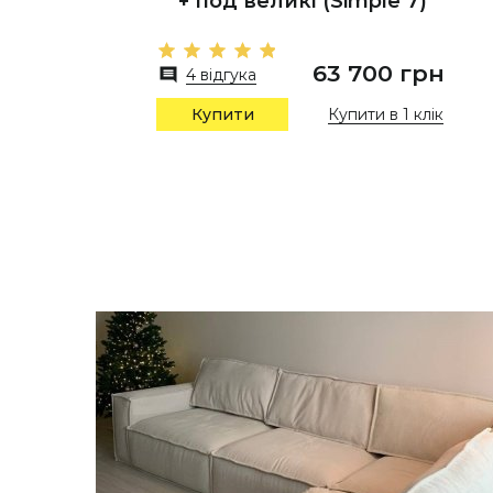
+ под великі (Simple 7)
63 700 грн
4 відгука
Купити в 1 клік
Купити