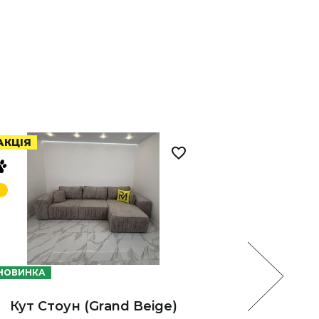
АКЦІЯ
НОВИНКА
НОВИНКА
Кут Стоун (Grand Beige)
Кут 