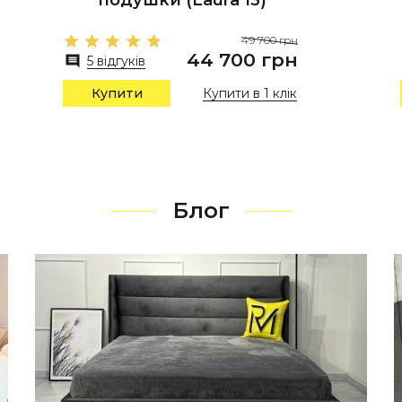
подушки (Laura 13)
49 700 грн
44 700 грн
5 відгуків
Купити в 1 клік
Купити
Блог