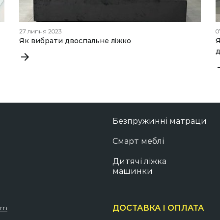
27 липня 2023
0
Як вибрати двоспальне ліжко
Я
Безпружинні матраци
Смарт меблі
Дитячі ліжка
машинки
om
ДОСТАВКА І ОПЛАТА