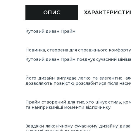
ОПИС
ХАРАКТЕРИСТИ
Кутовий диван Прайм
Новинка, створена для справжнього комфорту
Кутовий диван Прайм поєднує сучасний мінімал
Його дизайн виглядає легко та елегантно, а
дозволяють повністю розслабитися після наси
Прайм створений для тих, хто цінує стиль, ко
та найприємніші моменти відпочинку.
Завдяки лаконічному сучасному дизайну диван 