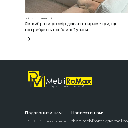
30 листопада 2023
Як вибрати розмір дивана: параметри, що
потребують особливої уваги
Подзвонити нам:
Написати нам:
+38 0
6
7
shop.mebliromax@gmail.c
Показати номер