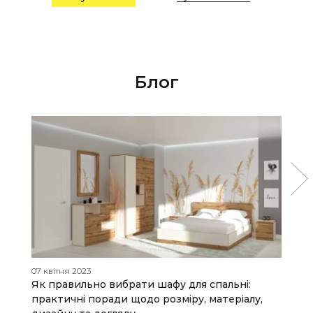
Блог
07 квітня 2023
27
Як правильно вибрати шафу для спальні:
П
практичні поради щодо розміру, матеріалу,
р