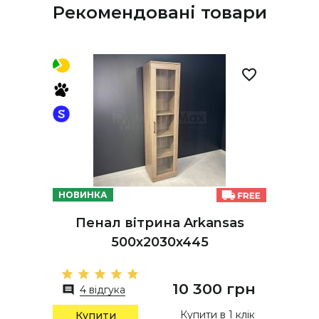
Рекомендовані товари
НОВИНКА
Пенал вітрина Arkansas
500х2030х445
10 300 грн
4 відгука
Купити в 1 клік
Купити