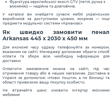
Фурнітура європейської якості GTV (петлі, ручка з
алюмінію) — надійна та довговічна.
У каталозі ви знайдете сучасні меблі українських
виробників за доступними цінами, зокрема — інші
предмети модульної системи «Арканзас».
Як швидко замовити пенал
Arkansas 445 х 2030 х 450 мм
Для економії часу одразу телефонуйте за номером,
вказаним на сайті. Менеджер допоможе обрати спосіб
оплати та збере всю необхідну інформацію для
доставки.
Оплатити замовлення можна на сайті, під час
отримання товару або в наших магазинах. Доставка в
Україні за допомогою «Нової пошти», а по Вінниці та
області привеземо вашу покупку особисто.
Не втрачайте шанс оновити інтер'єр якісними
меблями!