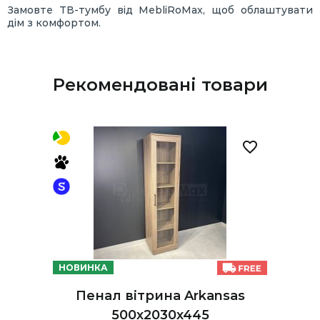
Замовте ТВ-тумбу від MebliRoMax, щоб облаштувати
дім з комфортом.
Рекомендовані товари
НОВИНКА
Пенал вітрина Arkansas
500х2030х445