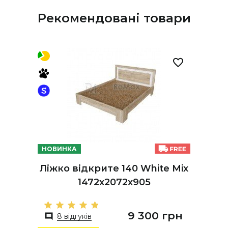
Рекомендовані товари
НОВИНКА
Ліжко відкрите 140 White Mix
1472х2072х905
9 300 грн
8 відгуків