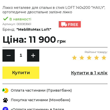
Ліжко металеве для спальні в стилі LOFT 140х200 "HAILY",
ортопедичне двоспальне залізне ліжко
В наявності
Артикул:
000083661
Бренд:
"MebliRoMax Loft"
Ціна: 11 900
грн
Рейтинг товару:
Купити
Купити в 1 клік
Оплата частинами (Приватбанк)
Покупка частинами (Монобанк)
«Оплата частинами» в Sense