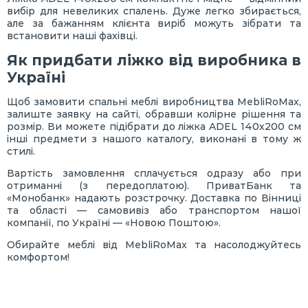
вибір для невеликих спалень. Дуже легко збирається,
але за бажанням клієнта виріб можуть зібрати та
встановити наші фахівці.
Як придбати ліжко від виробника в
Україні
Щоб замовити спальні меблі виробництва MebliRoMax,
залиште заявку на сайті, обравши колірне рішення та
розмір. Ви можете підібрати до ліжка ADEL 140х200 см
інші предмети з нашого каталогу, виконані в тому ж
стилі.
Вартість замовлення сплачується одразу або при
отриманні (з передоплатою). ПриватБанк та
«Монобанк» надають розстрочку. Доставка по Вінниці
та області — самовивіз або транспортом нашої
компанії, по Україні — «Новою Поштою».
Обирайте меблі від MebliRoMax та насолоджуйтесь
комфортом!