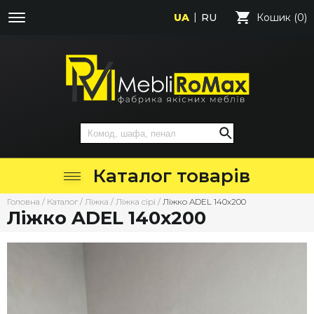
UA
RU
Кошик (0)
Каталог товарів
Головна
/
Каталог
/
Ліжка
/
Ліжка сірі
/
Ліжко ADEL 140х200
Ліжко ADEL 140х200