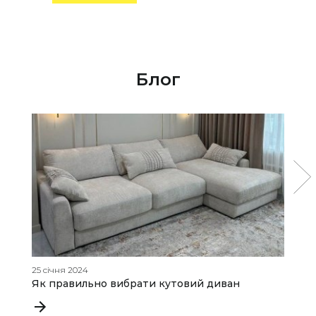
Блог
25 січня 2024
16
Як правильно вибрати кутовий диван
М
р