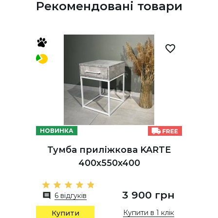
Рекомендовані товари
НОВИНКА
Тумба приліжкова KARTE
400х550х400
3 900 грн
6 відгуків
Купити в 1 клік
Купити