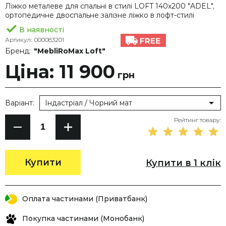
Ліжко металеве для спальні в стилі LOFT 140х200 "ADEL",
ортопедичне двоспальне залізне ліжко в лофт-стилі
В наявності
Артикул:
000083201
Бренд:
"MebliRoMax Loft"
Ціна: 11 900
грн
Варіант:
Індастріал / Чорний мат
Рейтинг товару:
Купити
Купити в 1 клік
Оплата частинами (Приватбанк)
Покупка частинами (Монобанк)