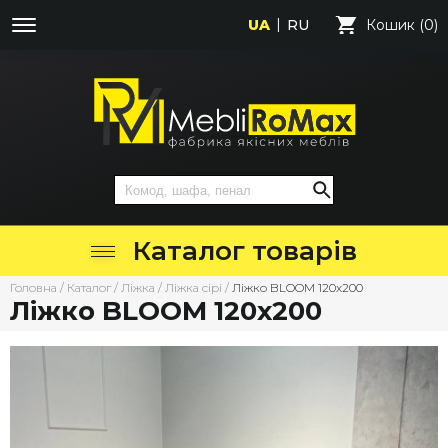
UA
RU
Кошик (0)
Каталог товарів
Головна
/
Каталог
/
Ліжка
/
Ліжка сірі
/
Ліжко BLOOM 120х200
Ліжко BLOOM 120х200