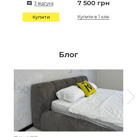
7 500 грн
3 відгука
Купити в 1 клік
Купити
Блог