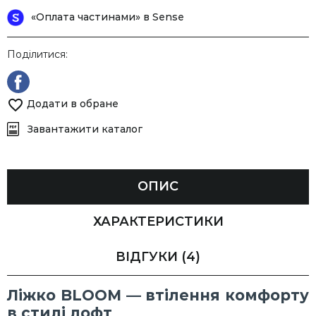
«Оплата частинами» в Sense
Поділитися:
Додати в обране
Завантажити каталог
ОПИС
ХАРАКТЕРИСТИКИ
ВІДГУКИ
(4)
Ліжко BLOOM — втілення комфорту
в стилі лофт