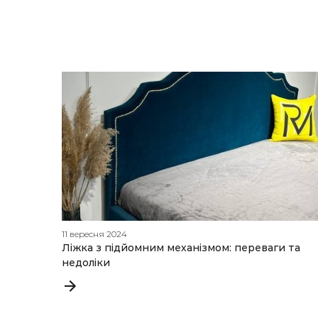
11 вересня 2024
Ліжка з підйомним механізмом: переваги та
недоліки