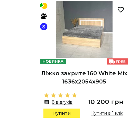
НОВИНКА
Ліжко закрите 160 White Mix
1636х2054х905
10 200 грн
8 відгуків
Купити в 1 клік
Купити