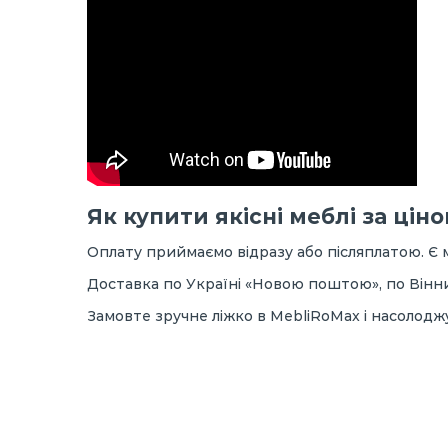
Як купити якісні меблі за ці
Оплату приймаємо відразу або післяплатою. Є
Доставка по Україні «Новою поштою», по Вінн
Замовте зручне ліжко в MebliRoMax і насолод