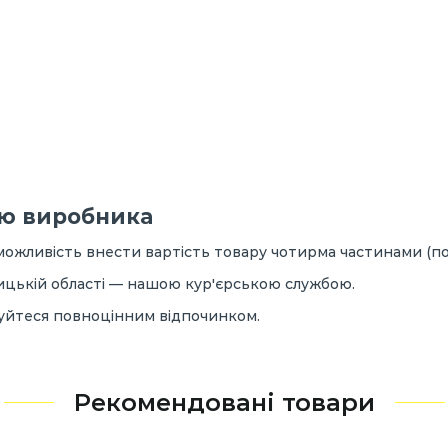
ною виробника
 можливість внести вартість товару чотирма частинами (п
ицькій області — нашою кур'єрською службою.
жуйтеся повноцінним відпочинком.
Рекомендовані товари