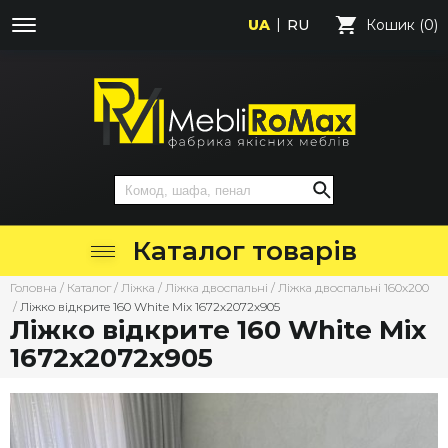
UA
RU
Кошик (0)
Каталог товарів
Головна
/
Каталог
/
Ліжка
/
Ліжка двоспальні
/
Ліжка двоспальні 160х200
/
Ліжко відкрите 160 White Mix 1672х2072х905
Ліжко відкрите 160 White Mix
1672х2072х905