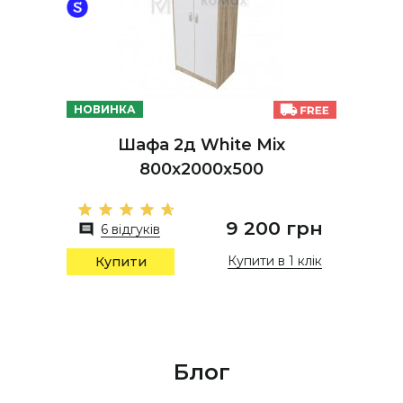
НОВИНКА
Шафа 2д White Mix
800х2000х500
9 200 грн
6 відгуків
Купити в 1 клік
Купити
Блог