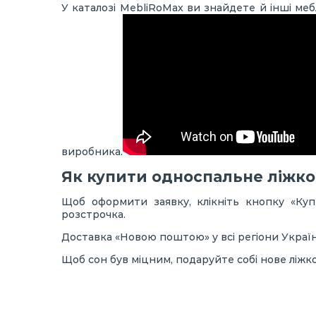
У каталозі MebliRoMax ви знайдете й інші мебл
виробника.
Як купити односпальне ліжко 
Щоб оформити заявку, клікніть кнопку «Куп
розстрочка.
Доставка «Новою поштою» у всі регіони Укра
Щоб сон був міцним, подаруйте собі нове ліжко