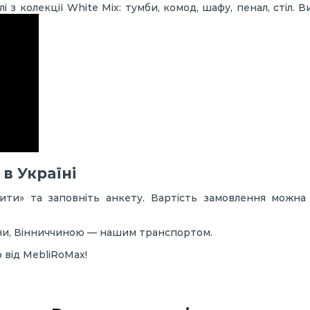
і з колекції White Mix: тумби, комод, шафу, пенал, стіл.
в Україні
ити» та заповніть анкету. Вартість замовлення можна
їни, Вінниччиною — нашим транспортом.
 від MebliRoMax!