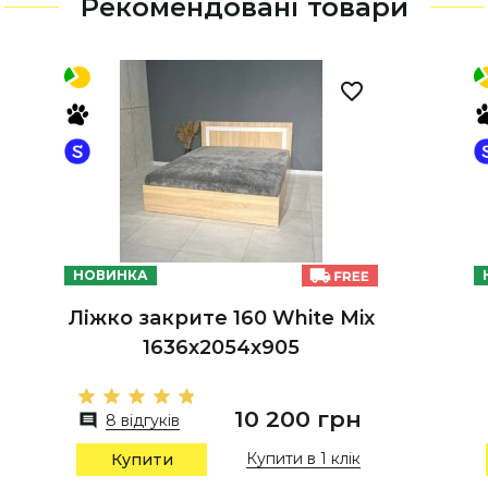
Рекомендовані товари
НОВИНКА
Ліжко закрите 160 White Mix
1636х2054х905
10 200 грн
8 відгуків
Купити в 1 клік
Купити