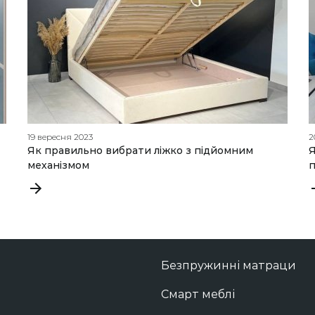
19 вересня 2023
2
Як правильно вибрати ліжко з підйомним
Я
механізмом
п
Безпружинні матраци
Смарт меблі