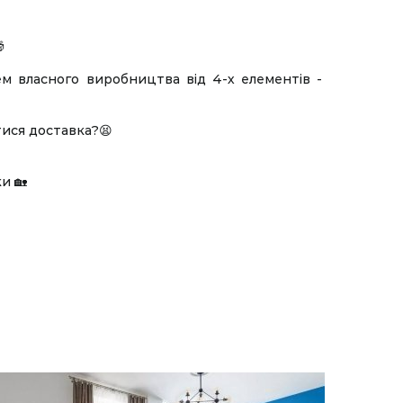

ем власного виробництва від 4-х елементів -
тися доставка?😫
и 🏡