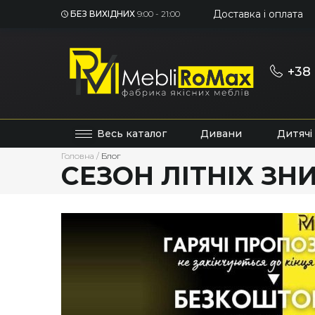
Доставка і оплата
БЕЗ ВИХІДНИХ
9:00 - 21:00
+38 
Весь каталог
Дивани
Дитячі
Головна
/
Блог
СЕЗОН ЛІТНІХ ЗН