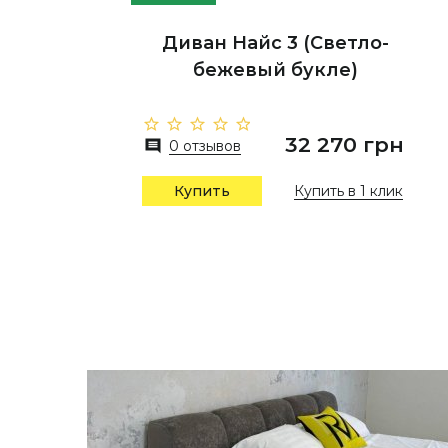
Диван Найс 3 (Светло-
бежевый букле)
32 270 грн
0 отзывов
Купить в 1 клик
Купить