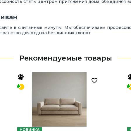
особность стать центром притяжения дома, объединяя в
диван
сайте в считанные минуты. Мы обеспечиваем профессио
транство для отдыха без лишних хлопот.
Рекомендуемые товары
НОВИНКА