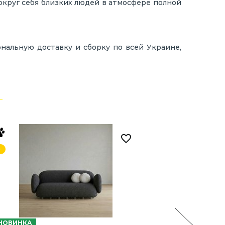
округ себя близких людей в атмосфере полной
нальную доставку и сборку по всей Украине,
НОВИНКА
НОВИНКА