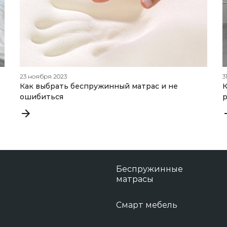
23 ноября 2023
3
Как выбрать беспружинный матрас и не
К
ошибиться
р
Беспружинные
матрасы
Смарт мебель