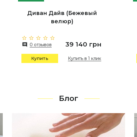
Диван Дайв (Бежевый
велюр)
39 140 грн
0 отзывов
Купить в 1 клик
Купить
Блог