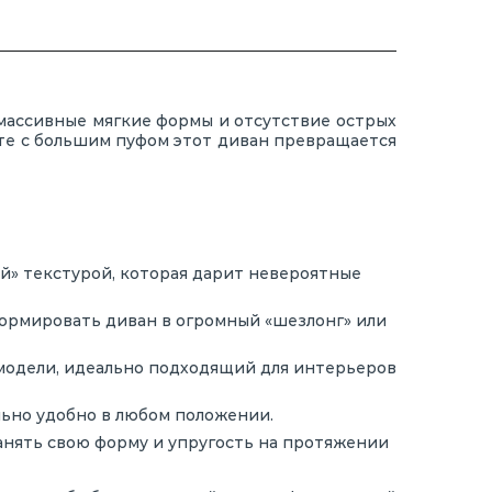
 массивные мягкие формы и отсутствие острых
кте с большим пуфом этот диван превращается
» текстурой, которая дарит невероятные
формировать диван в огромный «шезлонг» или
одели, идеально подходящий для интерьеров
ьно удобно в любом положении.
анять свою форму и упругость на протяжении