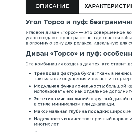
ОПИСАНИЕ
ХАРАКТЕРИСТИ
Угол Торсо и пуф: безгранич
Угловой диван «Торсо» — это совершенное во
углов создают пространство, где хочется за
в огромную зону для релакса, идеальную для 
Диван «Торсо» и пуф: особен
Эта комбинация создана для тех, кто ставит 
Трендовая фактура букле:
ткань в нежном
тактильные ощущения и делает интерьер 
Модульная функциональность:
большой кв
использовать его как отдельное дополнит
Эстетика мягких линий:
округлый дизайн 
в стиле минимализм или джапанди.
Максимальная глубина посадки:
широкие с
Надежность и качество:
прочный каркас и
многих лет.