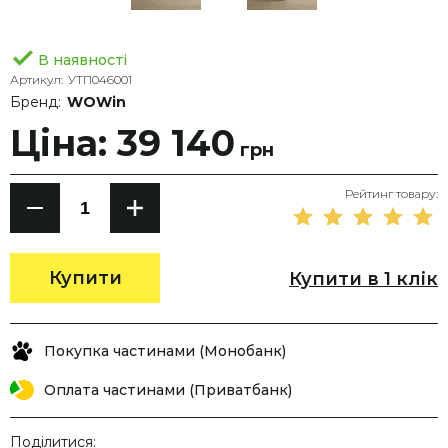
В наявності
Артикул:
УТП046001
Бренд:
WOWin
Ціна: 39 140
грн
Рейтинг товару:
Купити
Купити в 1 клік
Покупка частинами (Монобанк)
Оплата частинами (Приватбанк)
Поділитися: