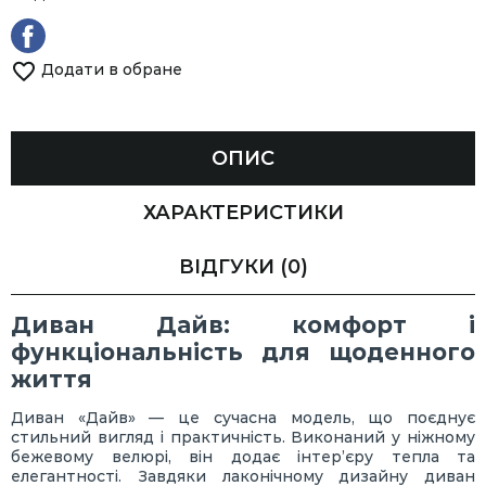
Додати в обране
ОПИС
ХАРАКТЕРИСТИКИ
ВІДГУКИ
(0)
Диван Дайв: комфорт і
функціональність для щоденного
життя
Диван «Дайв» — це сучасна модель, що поєднує
стильний вигляд і практичність. Виконаний у ніжному
бежевому велюрі, він додає інтер’єру тепла та
елегантності. Завдяки лаконічному дизайну диван