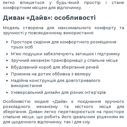
легко впишеться у будь-який простір і стане
комфортним місцем для відпочинку.
Диван «Дайв»: особливості
Модель створена для максимального комфорту та
зручності у повсякденному використанні:
Просторе сидіння для комфортного розміщення
трьох осіб
М’які подушки забезпечують затишок і підтримку
Зручний механізм трансформації у спальне місце
Вбудований короб для зберігання речей
Приємна на дотик оббивка з велюру
Надійна конструкція для довготривалого
використання
Універсальний дизайн для різних інтер’єрів
Особливістю моделі «Дайв» є поєднання зручного
розкладного механізму та місткого місця для
зберігання. Диван легко перетворюється на просторе
спальне місце, що робить його ідеальним рішенням як
для щоденного відпочинку, так і для сну.