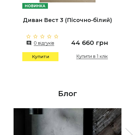
НОВИНКА
Диван Вест 3 (Пісочно-білий)
44 660 грн
0 відгуків
Купити в 1 клік
Купити
Блог