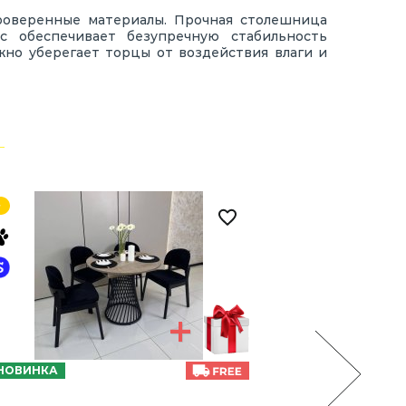
проверенные материалы. Прочная столешница
с обеспечивает безупречную стабильность
но уберегает торцы от воздействия влаги и
НОВИНКА
НОВИНКА
Ст