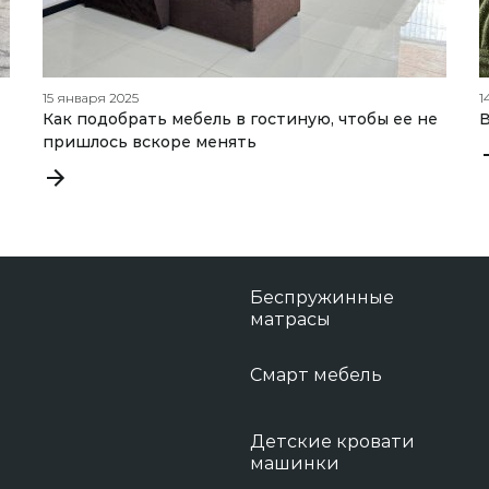
15 января 2025
1
Как подобрать мебель в гостиную, чтобы ее не
В
пришлось вскоре менять
Беспружинные
матрасы
Смарт мебель
Детские кровати
машинки