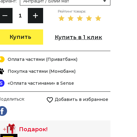
ариант:
Антрацит / Білий мат
Рейтинг товара:
Купить
Купить в 1 клик
Оплата частями (Приватбанк)
Покупка частями (Монобанк)
«Оплата частинами» в Sense
оделиться:
Добавить в избранное
Подарок!