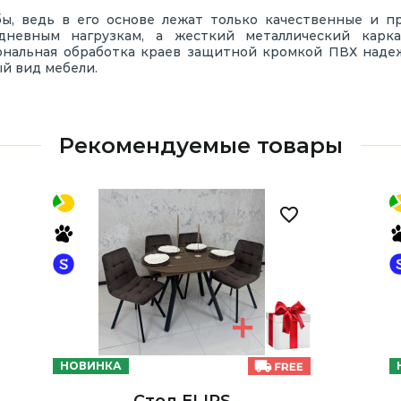
бы, ведь в его основе лежат только качественные и 
дневным нагрузкам, а жесткий металлический карка
нальная обработка краев защитной кромкой ПВХ надеж
ый вид мебели.
Рекомендуемые товары
НОВИНКА
Стол ELIPS