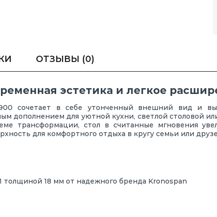
КИ
ОТЗЫВЫ
(0)
временная эстетика и легкое расши
900 сочетает в себе утонченный внешний вид и вы
ным дополнением для уютной кухни, светлой столовой ил
теме трансформации, стол в считанные мгновения уве
хность для комфортного отдыха в кругу семьи или друзе
 толщиной 18 мм от надежного бренда Kronospan