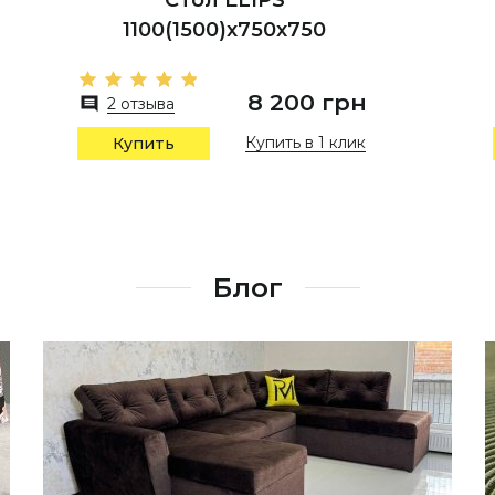
1100(1500)x750x750
8 200 грн
2 отзыва
Купить в 1 клик
Купить
Блог