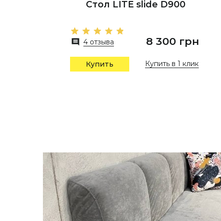
Стол LITE slide D900
8 300 грн
4 отзыва
Купить в 1 клик
Купить