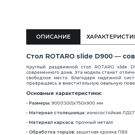
ОПИСАНИЕ
ХАРАКТЕРИСТИ
Стол ROTARO slide D900 — со
Круглый раздвижной стол ROTARO slide D
современного дома. Эта модель станет отлич
свободное место. Благодаря надежной сис
превращаясь в вместительную овальную повер
Основные характеристики:
•
Размеры:
900(1300)х750х900 мм
•
Материал столешницы:
износостойкая ЛДСП
•
Материал каркаса:
прочный металл
•
Обработка торцов:
защитная кромка ПВХ