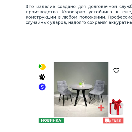
Это изделие создано для долговечной служ
производства Kronospan устойчива к еже
конструкции в любом положении. Профессио
случайных ударов, надолго сохраняя аккуратн
НОВИНКА