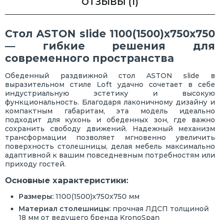
ОТЗЫВЫ
(1)
Стол ASTON slide 1100(1500)х750х750
— гибкие решения для
современного пространства
Обеденный раздвижной стол ASTON slide в
выразительном стиле Loft удачно сочетает в себе
индустриальную эстетику и высокую
функциональность. Благодаря лаконичному дизайну и
компактным габаритам, эта модель идеально
подходит для кухонь и обеденных зон, где важно
сохранить свободу движений. Надежный механизм
трансформации позволяет мгновенно увеличить
поверхность столешницы, делая мебель максимально
адаптивной к вашим повседневным потребностям или
приходу гостей.
Основные характеристики:
Размеры:
1100(1500)х750х750 мм
Материал столешницы:
прочная ЛДСП толщиной
18 мм от ведущего бренда KronoSpan