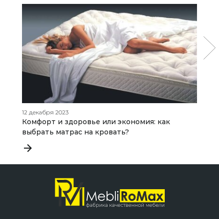
12 декабря 2023
28
Комфорт и здоровье или экономия: как
К
выбрать матрас на кровать?
б