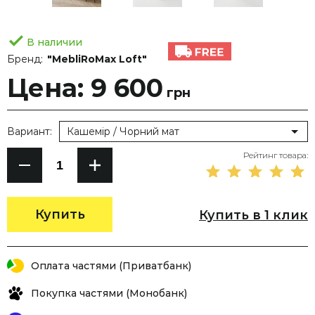
В наличии
Бренд:
"MebliRoMax Loft"
Цена: 9 600
грн
Вариант:
Кашемір / Чорний мат
Рейтинг товара:
Купить
Купить в 1 клик
Оплата частями (Приватбанк)
Покупка частями (Монобанк)