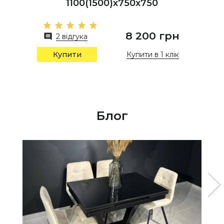
1100(1500)x750x750
8 200 грн
2 відгука
Купити в 1 клік
Купити
Блог