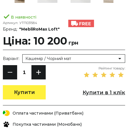
В наявності
Артикул:
УТП031584
Бренд:
"MebliRoMax Loft"
Ціна: 10 200
грн
Варіант:
Кашемір / Чорний мат
Рейтинг товару:
Купити
Купити в 1 клік
Оплата частинами (Приватбанк)
Покупка частинами (Монобанк)