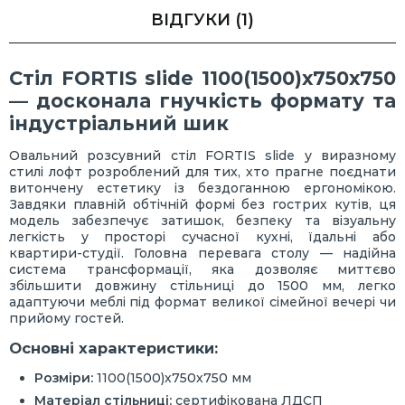
ВІДГУКИ
(1)
Стіл FORTIS slide 1100(1500)х750х750
— досконала гнучкість формату та
індустріальний шик
Овальний розсувний стіл FORTIS slide у виразному
стилі лофт розроблений для тих, хто прагне поєднати
витончену естетику із бездоганною ергономікою.
Завдяки плавній обтічній формі без гострих кутів, ця
модель забезпечує затишок, безпеку та візуальну
легкість у просторі сучасної кухні, їдальні або
квартири-студії. Головна перевага столу — надійна
система трансформації, яка дозволяє миттєво
збільшити довжину стільниці до 1500 мм, легко
адаптуючи меблі під формат великої сімейної вечері чи
прийому гостей.
Основні характеристики:
Розміри:
1100(1500)х750х750 мм
Матеріал стільниці:
сертифікована ЛДСП