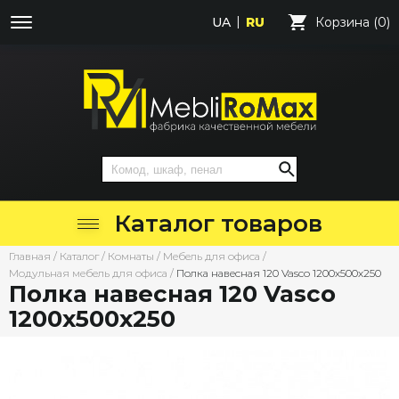
UA
RU
Корзина (0)
Каталог товаров
Главная
/
Каталог
/
Комнаты
/
Мебель для офиса
/
Модульная мебель для офиса
/
Полка навесная 120 Vasco 1200х500х250
Полка навесная 120 Vasco
1200х500х250