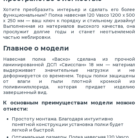
Хотите преобразить интерьер и сделать его более
функциональным? Полка навесная 120 Vasco 1200 х 500
х 250 мм — ваш ключ к порядку и стильному дизайну!
Выполненная из материалов высокого качества, она
прослужит долгие годы и станет неотъемлемой
частью меблировки.
Главное о модели
Навесная полка «Васко» сделана из прочной
ламинированной ДСП «Свисспан» 18 мм — материал
выдерживает значительные нагрузки и не
деформируется со временем. Торцы полки защищены
от влаги и пыли плотной кромкой из
поливинилхлорида, которая придает изделию
завершенный вид.
К основным преимуществам модели можно
отнести:
Простоту монтажа. Благодаря интуитивно
понятной конструкции установка полки будет
легкой и быстрой.
Оптимальные размеры. Полка навесная 120 Vasco