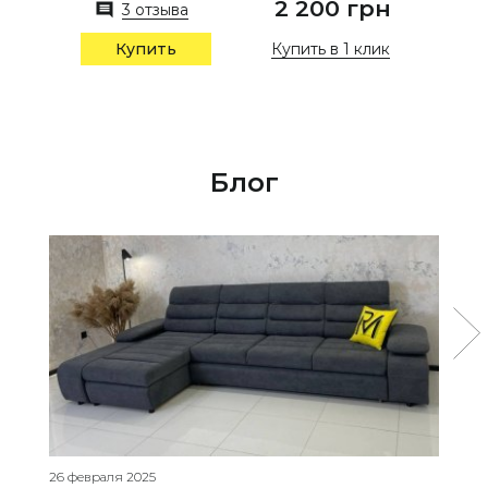
2 200 грн
3 отзыва
Купить в 1 клик
Купить
Блог
26 февраля 2025
31