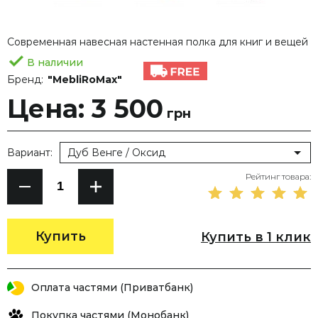
Современная навесная настенная полка для книг и вещей
В наличии
Бренд:
"MebliRoMax"
Цена: 3 500
грн
Вариант:
Дуб Венге / Оксид
Рейтинг товара:
Купить
Купить в 1 клик
Оплата частями (Приватбанк)
Покупка частями (Монобанк)