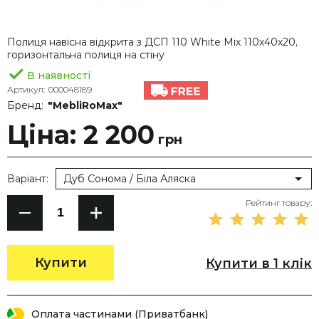
Полиця навісна відкрита з ДСП 110 White Mix 110х40х20,
горизонтальна полиця на стіну
В наявності
Артикул:
000048189
Бренд:
"MebliRoMax"
Ціна: 2 200
грн
Варіант:
Дуб Сонома / Біла Аляска
Рейтинг товару:
Купити
Купити в 1 клік
Оплата частинами (Приватбанк)