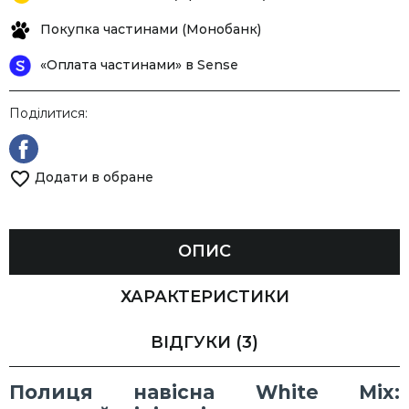
Покупка частинами (Монобанк)
«Оплата частинами» в Sense
Поділитися:
Додати в обране
ОПИС
ХАРАКТЕРИСТИКИ
ВІДГУКИ
(3)
Полиця навісна White Mix: