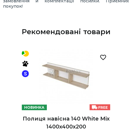
замовлення й комплектації посилки. Приємних
покупок!
Рекомендовані товари
НОВИНКА
Полиця навісна 140 White Mix
1400х400х200