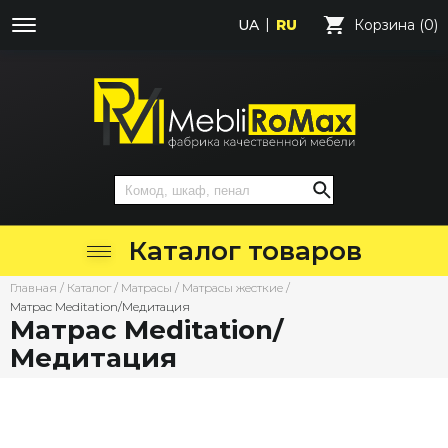
UA
RU
Корзина (0)
Каталог товаров
Главная
/
Каталог
/
Матрасы
/
Матрасы жесткие
/
Матрас Meditation/Медитация
Матрас Meditation/
Медитация