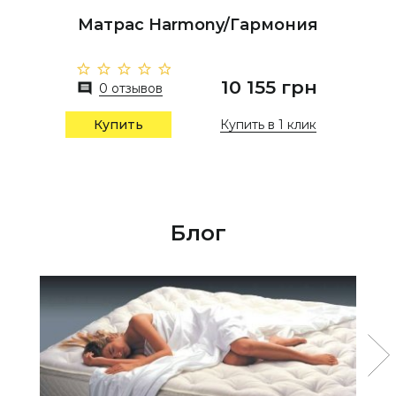
Матрас Harmony/Гармония
10 155 грн
0 отзывов
Купить в 1 клик
Купить
Блог