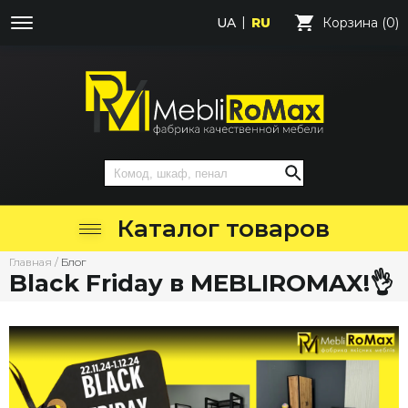
UA
RU
Корзина (0)
Каталог товаров
Главная
/
Блог
Black Friday в MEBLIROMAX!👌