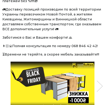
платежей без %!!!!!🎁
🚛Доставку позиций производим по всей территории
Украины перевозчиком Новой Почтой, а жителям
Facebook
Twitter
WhatsApp
Viber
Telegram
Киевщины, Житомирщины и Винницкой области
доставляем собственным транспортом, где оказываем
ВСЕ дополнительные услуги! 🚛
Заботимся о Вас и Вашем комфорте! 🙏
👩🏻‍💻Полная консультация по номеру 068 846 42 42!
⏳Времени не теряйте, а скорее мебель заказывайте!!!