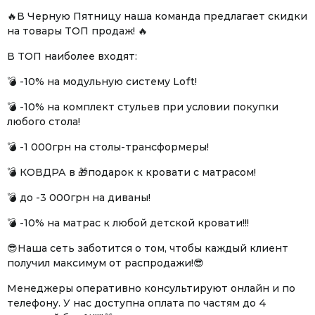
🔥В Черную Пятницу наша команда предлагает скидки
на товары ТОП продаж! 🔥
В ТОП наиболее входят:
💣 -10% на модульную систему Loft!
💣 -10% на комплект стульев при условии покупки
любого стола!
💣 -1 000грн на столы-трансформеры!
💣 КОВДРА в 🎁подарок к кровати с матрасом!
💣 до -3 000грн на диваны!
💣 -10% на матрас к любой детской кровати!!!
😎Наша сеть заботится о том, чтобы каждый клиент
получил максимум от распродажи!😎
Менеджеры оперативно консультируют онлайн и по
телефону. У нас доступна оплата по частям до 4