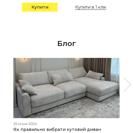
Купити в 1 клік
Купити
Блог
25 січня 2024
31
Як правильно вибрати кутовий диван
Я