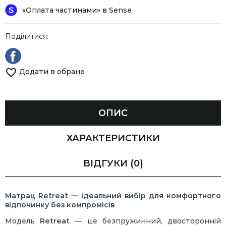
«Оплата частинами» в Sense
Поділитися:
Додати в обране
ОПИС
ХАРАКТЕРИСТИКИ
ВІДГУКИ
(0)
Матрац Retreat — ідеальний вибір для комфортного
відпочинку без компромісів
Модель
Retreat
— це безпружинний, двосторонній