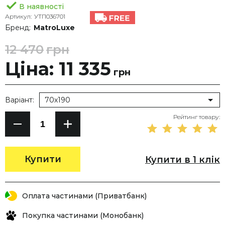
В наявності
Артикул:
УТП036701
Бренд:
MatroLuxe
12 470
грн
Ціна: 11 335
грн
Варіант:
70х190
Рейтинг товару:
Купити
Купити в 1 клік
Оплата частинами (Приватбанк)
Покупка частинами (Монобанк)