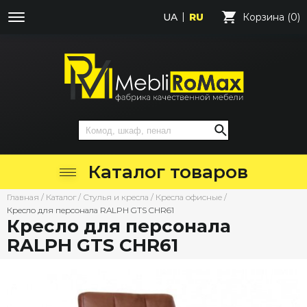
UA
RU
Корзина (0)
Каталог товаров
Главная
/
Каталог
/
Стулья и кресла
/
Кресла офисные
/
Кресло для персонала RALPH GTS CHR61
Кресло для персонала
RALPH GTS CHR61