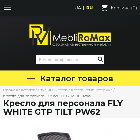
UA
RU
Корзина (0)
Каталог товаров
Главная
/
Каталог
/
Стулья и кресла
/
Кресла компьютерные
/
Кресло для персонала FLY WHITE GTP TILT PW62
Кресло для персонала FLY
WHITE GTP TILT PW62