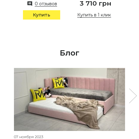
3 710 грн
0 отзывов
Купить в 1 клик
Купить
Блог
07 ноября 2023
25