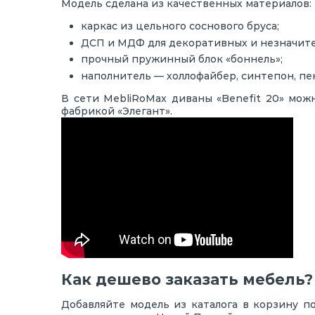
Модель сделана из качественных материалов:
каркас из цельного соснового бруса;
ДСП и МДФ для декоративных и незначител
прочный пружинный блок «боннель»;
наполнитель — холлофайбер, синтепон, пе
В сети MebliRoMax диваны «Benefit 20» мож
фабрикой «Элегант».
Как дешево заказать мебель?
Добавляйте модель из каталога в корзину п