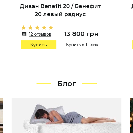
Диван Benefit 20 / Бенефит
20 левый радиус
13 800 грн
12 отзывов
Купить в 1 клик
Купить
Блог