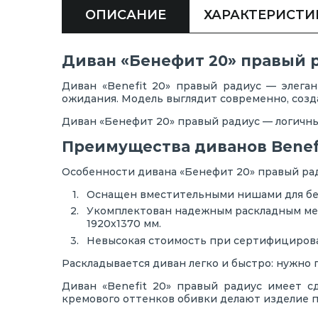
ОПИСАНИЕ
ХАРАКТЕРИСТИ
Диван «Бенефит 20» правый 
Диван «Benefit 20» правый радиус — элеган
ожидания. Модель выглядит современно, созд
Диван «Бенефит 20» правый радиус — логичны
Преимущества диванов Benef
Особенности дивана «Бенефит 20» правый рад
Оснащен вместительными нишами для бел
Укомплектован надежным раскладным мех
1920х1370 мм.
Невысокая стоимость при сертифицирова
Раскладывается диван легко и быстро: нужно 
Диван «Benefit 20» правый радиус имеет 
кремового оттенков обивки делают изделие 