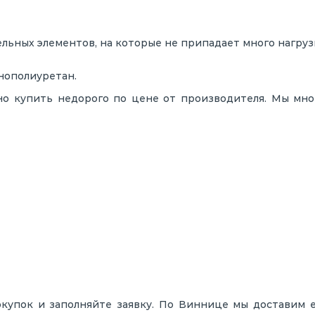
ьных элементов, на которые не припадает много нагруз
нополиуретан.
но купить недорого по цене от производителя. Мы мн
окупок и заполняйте заявку. По Виннице мы доставим 