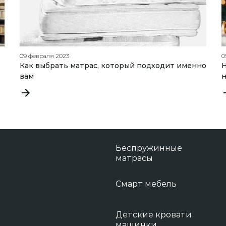
09 февраля 2023
0
Как выбрать матрас, который подходит именно
Н
вам
н
Беспружинные
матрасы
Смарт мебель
Детские кровати
машинки