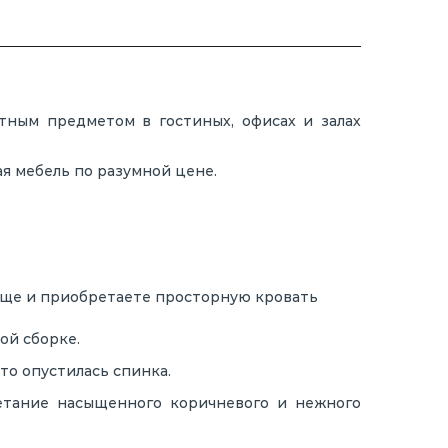
нтным предметом в гостиных, офисах и залах
я мебель по разумной цене.
еще и приобретаете просторную кровать
ой сборке.
то опустилась спинка.
етание насыщенного коричневого и нежного