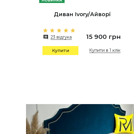
НОВИНКА
Диван Ivory/Айворі
15 900 грн
23 відгука
Купити в 1 клік
Купити