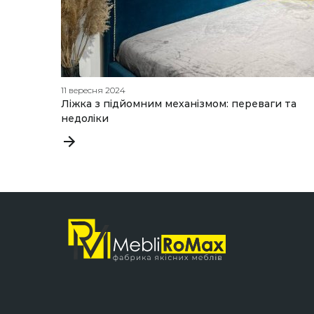
11 вересня 2024
Ліжка з підйомним механізмом: переваги та
недоліки