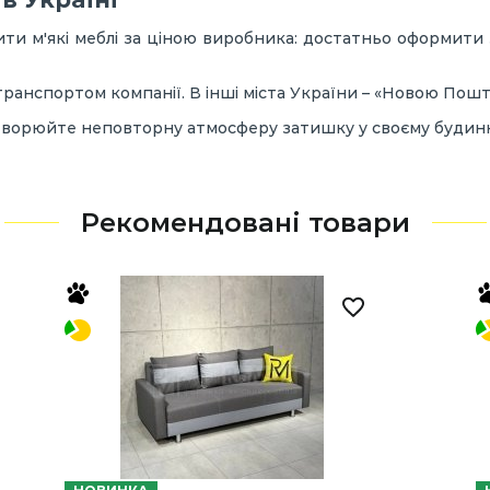
и м'які меблі за ціною виробника: достатньо оформити з
транспортом компанії. В інші міста України – «Новою Пош
створюйте неповторну атмосферу затишку у своєму будинк
Рекомендовані товари