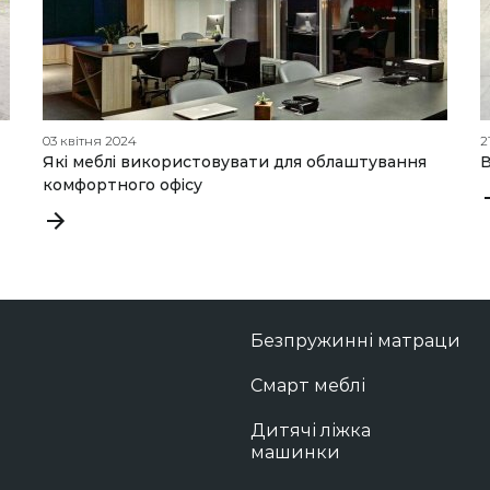
03 квітня 2024
2
Які меблі використовувати для облаштування
В
комфортного офісу
Безпружинні матраци
Смарт меблі
Дитячі ліжка
машинки