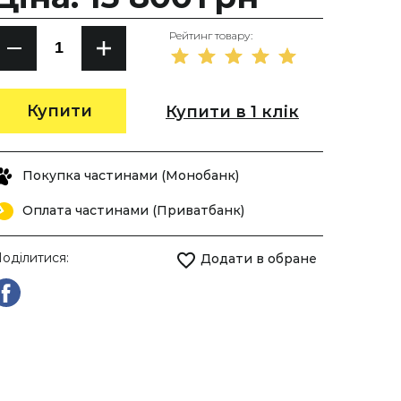
Рейтинг товару:
Купити
Купити в 1 клік
Покупка частинами (Монобанк)
Оплата частинами (Приватбанк)
оділитися:
Додати в обране