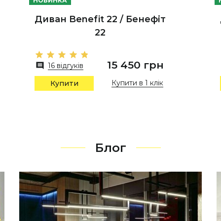
НОВИНКА
Диван Benefit 22 / Бенефіт
22
15 450 грн
16 відгуків
Купити в 1 клік
Купити
Блог