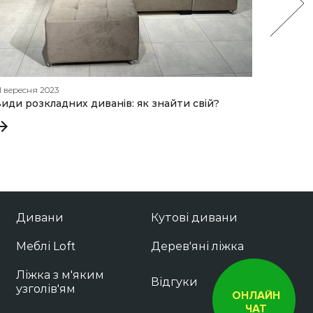
1 вересня 2023
29 квітня
иди розкладних диванів: як знайти свій?
Відкрит
Дивани
Кутові дивани
Меблі Loft
Дерев'яні ліжка
Ліжка з м'яким
Відгуки
узголів'ям
ОНЛАЙН
ЧАТ