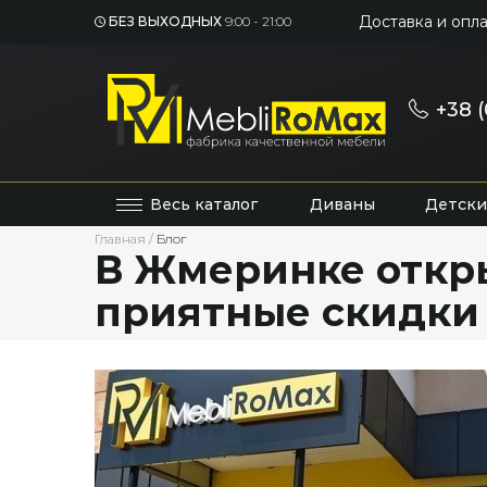
Доставка и опла
БЕЗ ВЫХОДНЫХ
9:00 - 21:00
+38 (
Весь каталог
Диваны
Детски
Главная
/
Блог
В Жмеринке откр
приятные скидки 