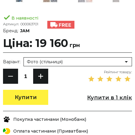
В наявності
Артикул:
000063701
Бренд:
JAM
Ціна: 19 160
грн
Варіант:
Фото (стільниця)
Рейтинг товару:
Купити
Купити в 1 клік
Покупка частинами (Монобанк)
Оплата частинами (Приватбанк)