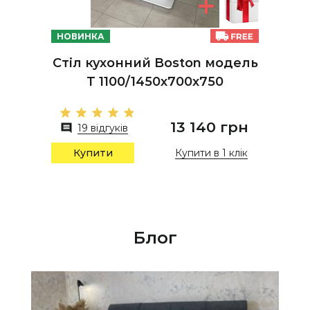
НОВИНКА
Стіл кухонний Boston модель
Т 1100/1450х700х750
13 140 грн
19 відгуків
Купити в 1 клік
Купити
Блог