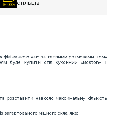
СТІЛЬЦІВ
ся філіжанкою чаю за теплими розмовами. Тому
ням буде купити стіл кухонний «Boston» Т
 та розставити навколо максимальну кількість
 загартованого міцного скла, яке: