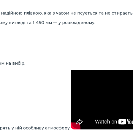
адійною плівкою, яка з часом не псується та не стираєть
му вигляді та 1 450 мм — у розкладеному.
м на вибір.
орять у ній особливу атмосферу.