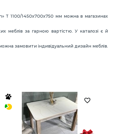
n» Т 1100/1450х700х750 мм можна в магазинах
х меблів за гарною вартістю. У каталозі є й
, можна замовити індивідуальний дизайн меблів.