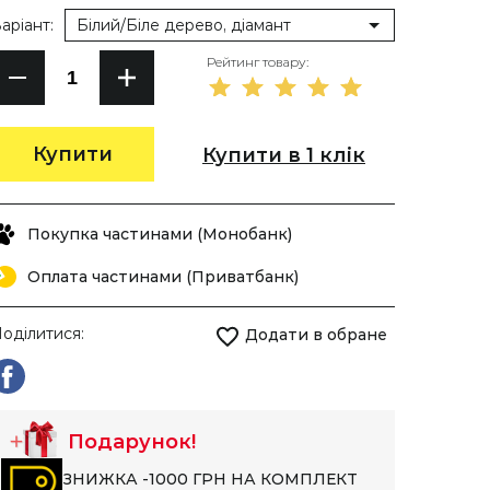
аріант:
Білий/Біле дерево, діамант
Рейтинг товару:
Купити
Купити в 1 клік
Покупка частинами (Монобанк)
Оплата частинами (Приватбанк)
оділитися:
Додати в обране
Подарунок!
ЗНИЖКА -1000 ГРН НА КОМПЛЕКТ