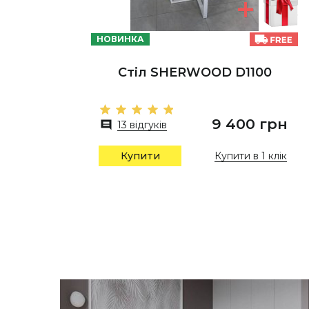
НОВИНКА
Стіл SHERWOOD D1100
9 400 грн
13 відгуків
Купити в 1 клік
Купити