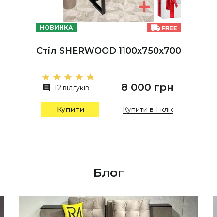
НОВИНКА
Стіл SHERWOOD 1100х750х700
8 000 грн
12 відгуків
Купити в 1 клік
Купити
Блог