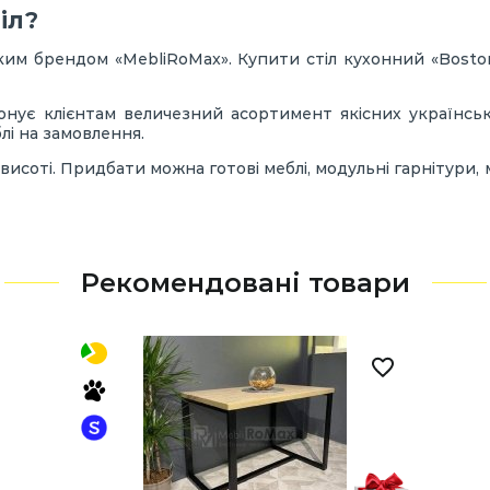
іл?
ким брендом «MebliRoMax». Купити стіл кухонний «Bosto
нує клієнтам величезний асортимент якісних українськи
лі на замовлення.
висоті. Придбати можна готові меблі, модульні гарнітури
Рекомендовані товари