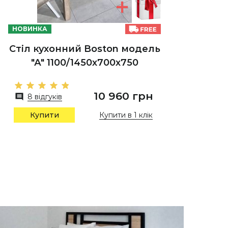
НОВИНКА
Стіл кухонний Boston модель
"А" 1100/1450х700х750
10 960 грн
8 відгуків
Купити в 1 клік
Купити