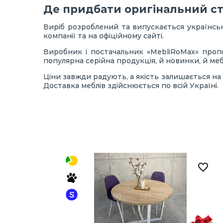
Де придбати оригінальний ст
Виріб розроблений та випускається українсь
компанії та на офіційному сайті.
Виробник і постачальник «MebliRoMax» пропо
популярна серійна продукція, й новинки, й меб
Ціни завжди радують, а якість залишається на 
Доставка меблів здійснюється по всій Україні.