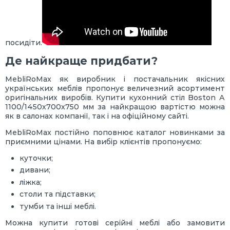
посидіти.
Де найкраще придбати?
MebliRoMax як виробник і постачальник якісних
українських меблів пропонує величезний асортимент
оригінальних виробів. Купити кухонний стіл Boston А
1100/1450х700х750 мм за найкращою вартістю можна
як в салонах компанії, так і на офіційному сайті.
MebliRoMax постійно поповнює каталог новинками за
приємними цінами. На вибір клієнтів пропонуємо:
куточки;
дивани;
ліжка;
столи та підставки;
тумби та інші меблі.
Можна купити готові серійні меблі або замовити