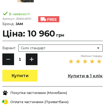
В наявності
Артикул:
000044670
Бренд:
JAM
Ціна: 10 960
грн
Варіант:
Скло стандарт
Рейтинг товару:
Купити
Купити в 1 клік
Покупка частинами (Монобанк)
Оплата частинами (Приватбанк)