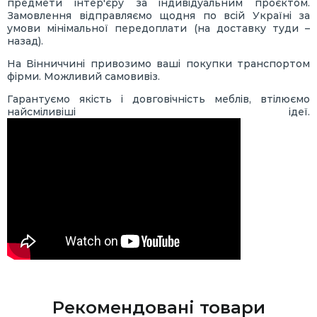
предмети інтер'єру за індивідуальним проєктом.
Замовлення відправляємо щодня по всій Україні за
умови мінімальної передоплати (на доставку туди –
назад).
На Вінниччині привозимо ваші покупки транспортом
фірми. Можливий самовивіз.
Гарантуємо якість і довговічність меблів, втілюємо
найсміливіші ідеї.
Рекомендовані товари