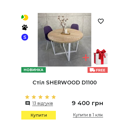
НОВИНКА
Стіл SHERWOOD D1100
9 400 грн
13 відгуків
Купити в 1 клік
Купити