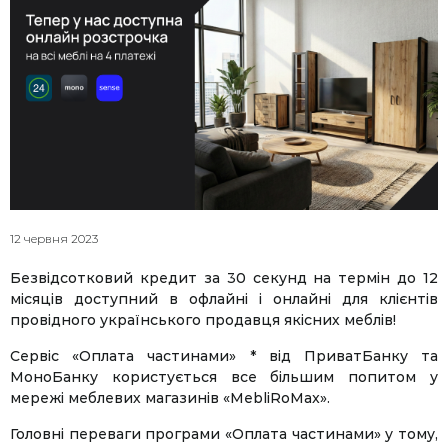
12 червня 2023
Безвідсотковий кредит за 30 секунд на термін до 12
місяців доступний в офлайні і онлайні для клієнтів
провідного українського продавця якісних меблів!
Сервіс «Оплата частинами» * від ПриватБанку та
МоноБанку користується все більшим попитом у
мережі меблевих магазинів «MebliRoMax».
Головні переваги програми «Оплата частинами» у тому,