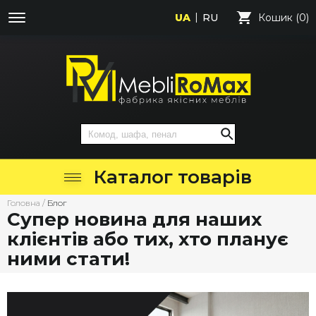
UA
RU
Кошик (0)
Каталог товарів
Головна
/
Блог
Супер новина для наших
клієнтів або тих, хто планує
ними стати!