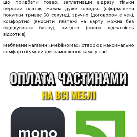
що придбати товар, заплативши відразу тільки
перший платіж, можна дуже швидко (оформлення
покупки триває 30 секунд), зручно (договором є чек),
комфортно (вносити платежі на карту можна без
відвідування банку), вигідно (повна відсутність
відсотків).
Меблевий магазин «MebliRoMax» створює максимально
комфортні умови для замовлення саме у нас!