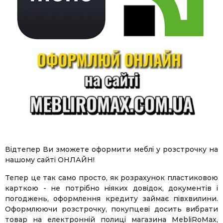
Відтепер Ви зможете оформити меблі у розстрочку на
нашому сайті ОНЛАЙН!
Тепер це так само просто, як розрахунок пластиковою
карткою - не потрібно ніяких довідок, документів і
погоджень, оформлення кредиту займає півхвилини.
Оформлюючи розстрочку, покупцеві досить вибрати
товар на електронній полиці магазина MebliRoMax,