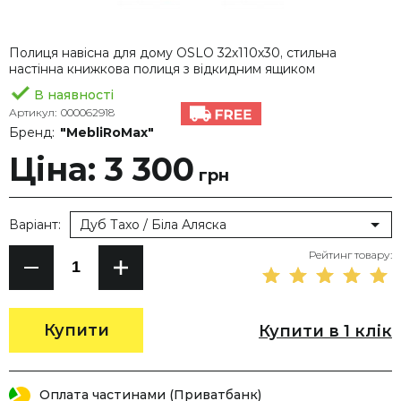
Полиця навісна для дому OSLO 32х110х30, стильна
настінна книжкова полиця з відкидним ящиком
В наявності
Артикул:
000062918
Бренд:
"MebliRoMax"
Ціна: 3 300
грн
Варіант:
Дуб Тахо / Біла Аляска
Рейтинг товару:
Купити
Купити в 1 клік
Оплата частинами (Приватбанк)