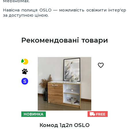
MebliRoMax.
Навісна полиця OSLO — можливість освіжити інтер'єр
за доступною ціною.
Рекомендовані товари
НОВИНКА
Комод 1д2п OSLO