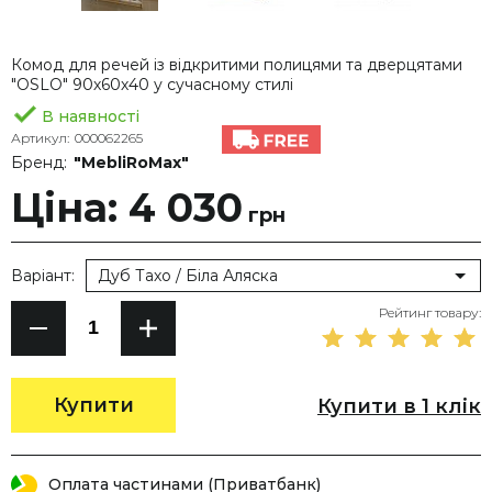
Комод для речей із відкритими полицями та дверцятами
"OSLO" 90х60х40 у сучасному стилі
В наявності
Артикул:
000062265
Бренд:
"MebliRoMax"
Ціна: 4 030
грн
Варіант:
Дуб Тахо / Біла Аляска
Рейтинг товару:
Купити
Купити в 1 клік
Оплата частинами (Приватбанк)