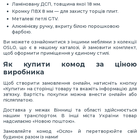
Ламіновану ДСП, товщина якої 18 мм.
Кромку ПВХ 8 мм — для захисту торців плит.
Металеві петлі GTV.
Алюмінієву ручку, вкриту білою порошковою
фарбою.
Ви можете ознайомитися з іншими меблями з колекції
OSLO, що є в нашому каталозі, й замовити комплект,
щоб оформити приміщення у єдиному стилі.
Як купити комод за ціною
виробника
Щоб створити замовлення онлайн, натисніть кнопку
«Купити» на сторінці товару та вкажіть інформацію для
зв'язку. Вартість покупки можна внести онлайн або
післяплатою.
Доставка у межах Вінниці та області здійснюється
нашим транспортом. В інші міста України товар
надсилаємо «Новою поштою».
Замовляйте комод «Осло» й перетворюйте свій
будинок разом із нами!