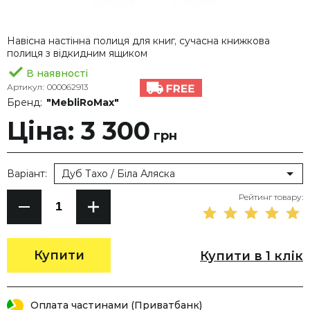
Навісна настінна полиця для книг, сучасна книжкова
полиця з відкидним ящиком
В наявності
Артикул:
000062913
Бренд:
"MebliRoMax"
Ціна: 3 300
грн
Варіант:
Дуб Тахо / Біла Аляска
Рейтинг товару:
Купити
Купити в 1 клік
Оплата частинами (Приватбанк)