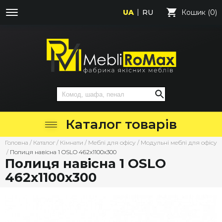
UA
RU
Кошик (0)
Каталог товарів
Головна
/
Каталог
/
Кімнати
/
Меблі для офісу
/
Модульні меблі для офісу
/
Полиця навісна 1 OSLO 462х1100х300
Полиця навісна 1 OSLO
462х1100х300