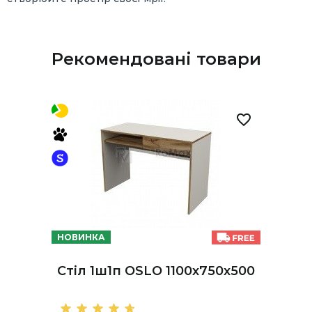
Рекомендовані товари
НОВИНКА
Стіл 1ш1п OSLO 1100х750х500