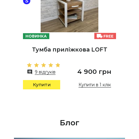
НОВИНКА
Тумба приліжкова LOFT
4 900 грн
9 відгуків
Купити в 1 клік
Купити
Блог