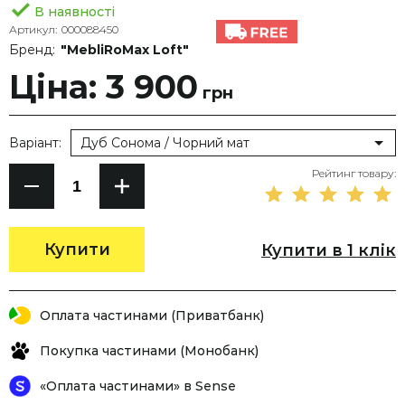
В наявності
Артикул:
000088450
Бренд:
"MebliRoMax Loft"
Ціна: 3 900
грн
Варіант:
Дуб Сонома / Чорний мат
Рейтинг товару:
Купити
Купити в 1 клік
Оплата частинами (Приватбанк)
Покупка частинами (Монобанк)
«Оплата частинами» в Sense