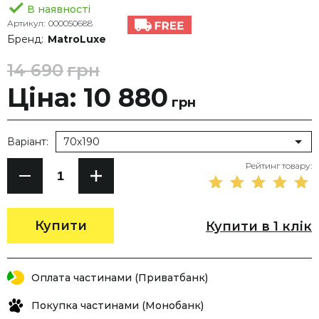
В наявності
Артикул:
000050688
Бренд:
MatroLuxe
14 690
грн
Ціна: 10 880
грн
Варіант:
70х190
Рейтинг товару:
Купити
Купити в 1 клік
Оплата частинами (Приватбанк)
Покупка частинами (Монобанк)