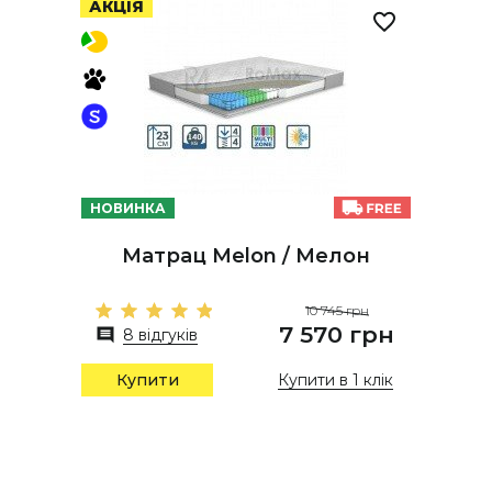
АКЦІЯ
НОВИНКА
Матрац Melon / Мелон
10 745 грн
7 570 грн
8 відгуків
Купити в 1 клік
Купити