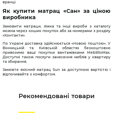
вранці.
Як купити матрац «Сан» за ціною
виробника
Замовити матраци, ліжка та інші вироби з каталогу
можна через кошик покупок або за номерами з розділу
«Контакти».
По Україні доставка здійснюється «Новою поштою». У
Вінницькій та Київській областях безкоштовно
привозимо ваші покупки вантажівками MebliRoMax.
Доступні також послуги занесення меблів у квартиру
та збирання.
Замовте якісний матрац Sun за доступною вартістю і
відпочивайте з комфортом.
Рекомендовані товари