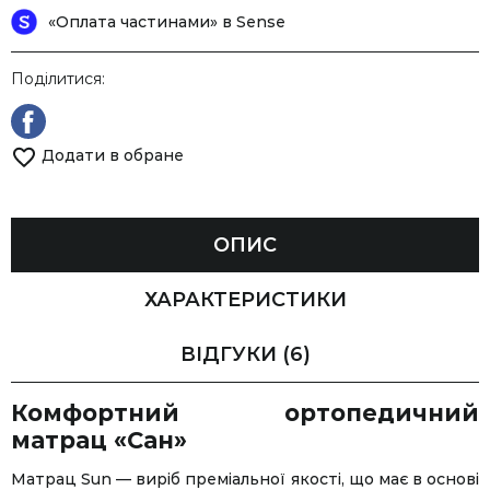
«Оплата частинами» в Sense
Поділитися:
Додати в обране
ОПИС
ХАРАКТЕРИСТИКИ
ВІДГУКИ
(6)
Комфортний ортопедичний
матрац «Сан»
Матрац Sun — виріб преміальної якості, що має в основі