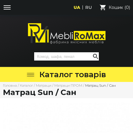
UA
RU
Кошик (0)
Каталог товарів
Головна
/
Каталог
/
Матраци
/
Матраци ПРОМ
/
Матрац Sun / Сан
Матрац Sun / Сан