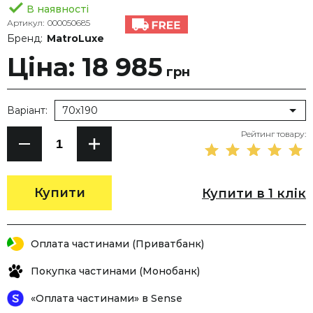
В наявності
Артикул:
000050685
Бренд:
MatroLuxe
Ціна: 18 985
грн
Варіант:
70х190
Рейтинг товару:
Купити
Купити в 1 клік
Оплата частинами (Приватбанк)
Покупка частинами (Монобанк)
«Оплата частинами» в Sense