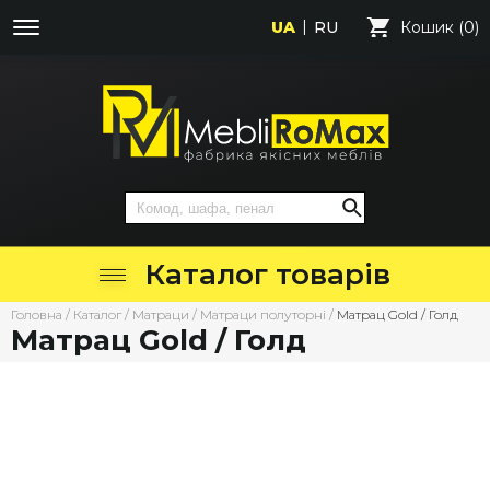
UA
RU
Кошик (0)
Каталог товарів
Головна
/
Каталог
/
Матраци
/
Матраци полуторні
/
Матрац Gold / Голд
Матрац Gold / Голд