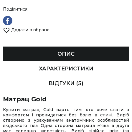
Поділитися:
Додати в обране
ОПИС
ХАРАКТЕРИСТИКИ
ВІДГУКИ
(5)
Матрац Gold
Купити матрац Gold варто тим, хто хоче спати з
комфортом і прокидатися без болю в спині. Виріб
створено з урахуванням анатомічних особливостей
людського тіла. Одна сторона матраца м'яка, а друга
має середню жорсткість. Виріб підійде всім (за