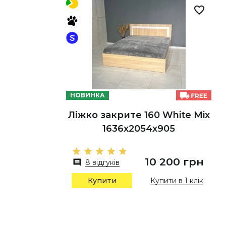
НОВИНКА
Ліжко закрите 160 White Mix
1636х2054х905
10 200 грн
8 відгуків
Купити в 1 клік
Купити