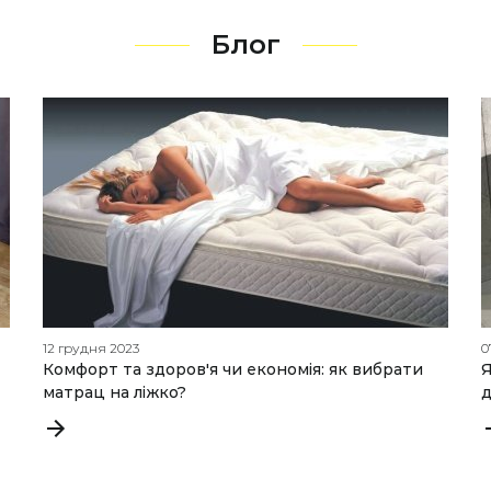
Блог
12 грудня 2023
0
Комфорт та здоров'я чи економія: як вибрати
Я
матрац на ліжко?