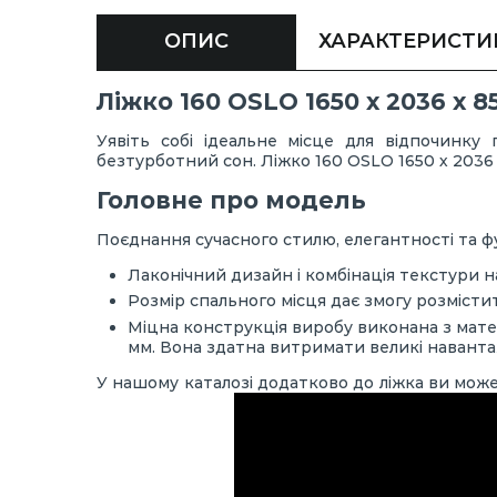
ОПИС
ХАРАКТЕРИСТИ
Ліжко 160 OSLO 1650 х 2036 х 
Уявіть собі ідеальне місце для відпочинку
безтурботний сон. Ліжко 160 OSLO 1650 х 203
Головне про модель
Поєднання сучасного стилю, елегантності та 
Лаконічний дизайн і комбінація текстури 
Розмір спального місця дає змогу розміст
Міцна конструкція виробу виконана з матер
мм. Вона здатна витримати великі наванта
У нашому каталозі додатково до ліжка ви може