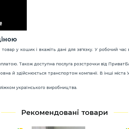
ціною
товар у кошик і вкажіть дані для зв'язку. У робочий ч
яплатою. Також доступна послуга розстрочки від ПриватБ
овна й здійснюється транспортом компанії. В інші міста
 ліжком українського виробництва.
Рекомендовані товари