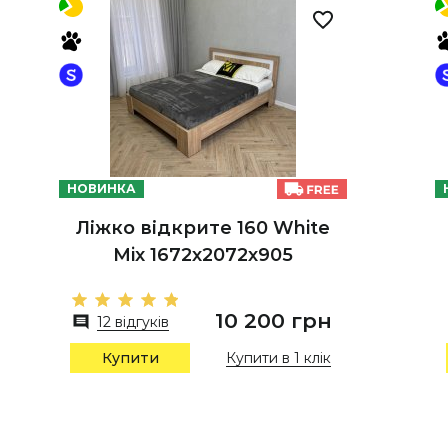
НОВИНКА
Ліжко відкрите 160 White
Mix 1672х2072х905
10 200 грн
12 відгуків
Купити в 1 клік
Купити