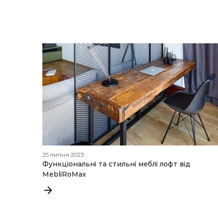
25 липня 2023
Функціональні та стильні меблі лофт від
MebliRoMax