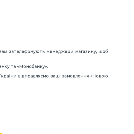
ас вам зателефонують менеджери магазину, щоб
анку та «Монобанку».
 України відправляємо ваші замовлення «Новою