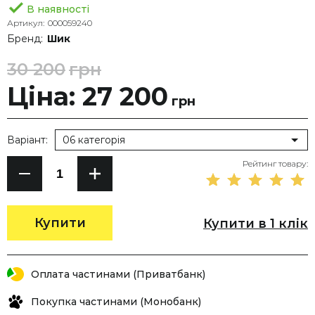
В наявності
Артикул:
000059240
Бренд:
Шик
30 200
грн
Ціна: 27 200
грн
Варіант:
06 категорія
Рейтинг товару:
Купити
Купити в 1 клік
Оплата частинами (Приватбанк)
Покупка частинами (Монобанк)