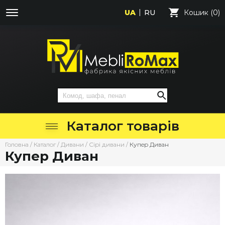
UA
RU
Кошик (0)
Каталог товарів
Головна
/
Каталог
/
Дивани
/
Сірі дивани
/
Купер Диван
Купер Диван