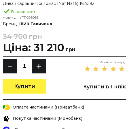
Диван єврокнижка Томас (Naf Naf 5) 162х192
В наявності
Артикул:
УТП026965
Бренд:
ШИК Галичина
34 700
грн
Ціна: 31 210
грн
Рейтинг товару:
Купити
Купити в 1 клік
Оплата частинами (Приватбанк)
Покупка частинами (Монобанк)