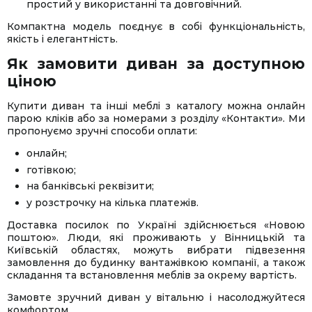
простий у використанні та довговічний.
Компактна модель поєднує в собі функціональність,
якість і елегантність.
Як замовити диван за доступною
ціною
Купити диван та інші меблі з каталогу можна онлайн
парою кліків або за номерами з розділу «Контакти». Ми
пропонуємо зручні способи оплати:
онлайн;
готівкою;
на банківські реквізити;
у розстрочку на кілька платежів.
Доставка посилок по Україні здійснюється «Новою
поштою». Люди, які проживають у Вінницькій та
Київській областях, можуть вибрати підвезення
замовлення до будинку вантажівкою компанії, а також
складання та встановлення меблів за окрему вартість.
Замовте зручний диван у вітальню і насолоджуйтеся
комфортом.