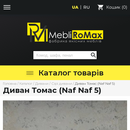
UA
RU
Кошик (0)
Каталог товарів
Головна
/
Каталог
/
Дивани
/
Сірі дивани
/
Диван Томас (Naf Naf 5)
Диван Томас (Naf Naf 5)