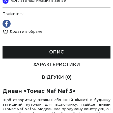
«Оплата частинами» в Sense
Поділитися:
Додати в обране
ОПИС
ХАРАКТЕРИСТИКИ
ВІДГУКИ
(0)
Диван «Томас Naf Naf 5»
Щоб створити у вітальні або іншій кімнаті в будинку
затишний куточок для відпочинку, підійде диван
«Томас Naf Naf 5». Модель має продуману конструкцію і