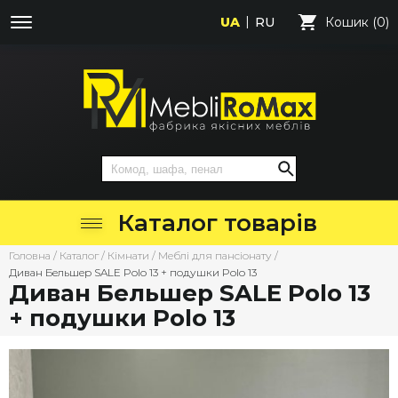
UA
RU
Кошик (0)
Каталог товарів
Головна
/
Каталог
/
Кімнати
/
Меблі для пансіонату
/
Диван Бельшер SALE Polo 13 + подушки Polo 13
Диван Бельшер SALE Polo 13
+ подушки Polo 13