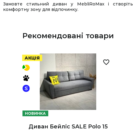
Замовте стильний диван у MebliRoMax і створіть
комфортну зону для відпочинку.
Рекомендовані товари
АКЦІЯ
НОВИНКА
Диван Бейліс SALE Polo 15