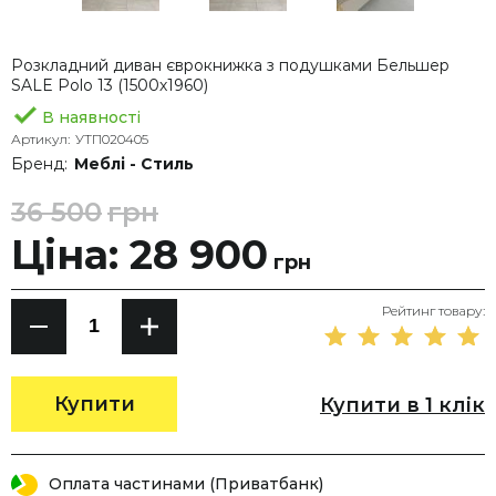
Розкладний диван єврокнижка з подушками Бельшер
SALE Polo 13 (1500х1960)
В наявності
Артикул:
УТП020405
Бренд:
Меблі - Стиль
36 500
грн
Ціна: 28 900
грн
Рейтинг товару:
Купити
Купити в 1 клік
Оплата частинами (Приватбанк)