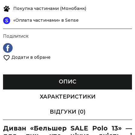
Покупка частинами (Монобанк)
«Оплата частинами» в Sense
Поділитися:
Додати в обране
ОПИС
ХАРАКТЕРИСТИКИ
ВІДГУКИ
(0)
Диван «Бельшер SALE Polo 13» —