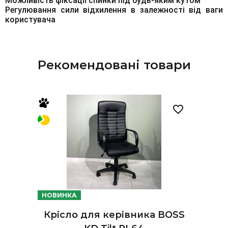
Можливість фіксації спинки під будь-яким кутом
Регулювання сили відхилення в залежності від ваги
користувача
Рекомендовані товари
НОВИНКА
Крісло для керівника BOSS