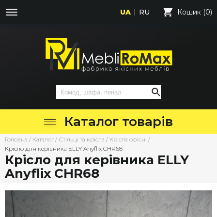
UA
RU
Кошик (0)
Каталог товарів
Головна
/
Каталог
/
Стільці та крісла
/
Крісла офісні
/
Крісло для керівника ELLY Anyflix CHR68
Крісло для керівника ELLY
Anyflix CHR68