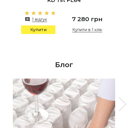
KD Tilt PL64
7 280 грн
1 відгук
Купити в 1 клік
Купити
Блог