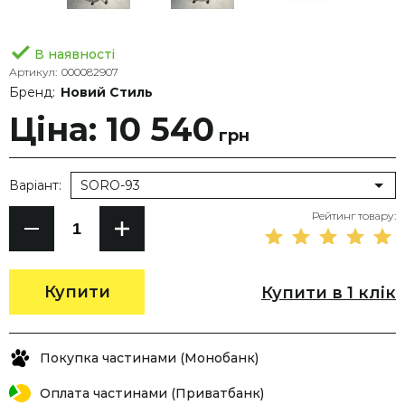
В наявності
Артикул:
000082907
Бренд:
Новий Стиль
Ціна: 10 540
грн
Варіант:
SORO-93
Рейтинг товару:
Купити
Купити в 1 клік
Покупка частинами (Монобанк)
Оплата частинами (Приватбанк)