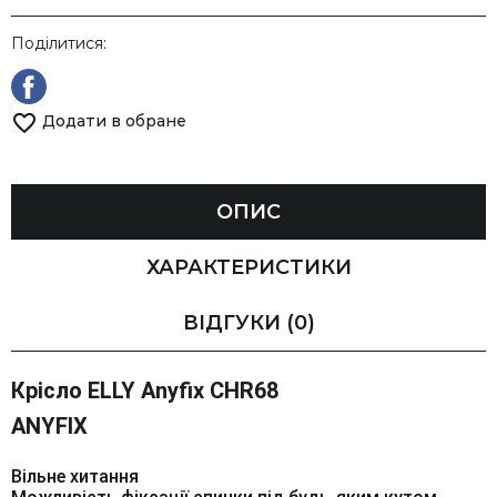
Поділитися:
Додати в обране
ОПИС
ХАРАКТЕРИСТИКИ
ВІДГУКИ
(0)
Крісло ELLY Anyfix CHR68
ANYFIX
Вільне хитання