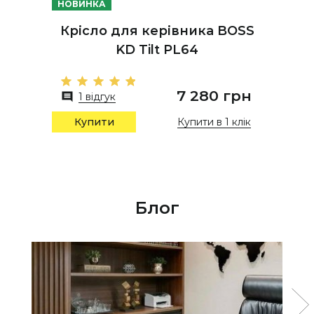
НОВИНКА
Крісло для керівника BOSS
KD Tilt PL64
7 280 грн
1 відгук
Купити в 1 клік
Купити
Блог