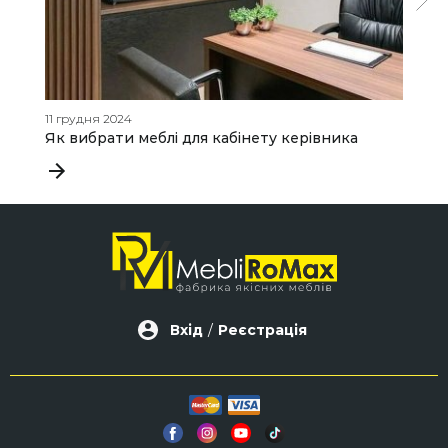
11 грудня 2024
20
Як вибрати меблі для кабінету керівника

Вхід
/
Реєстрація