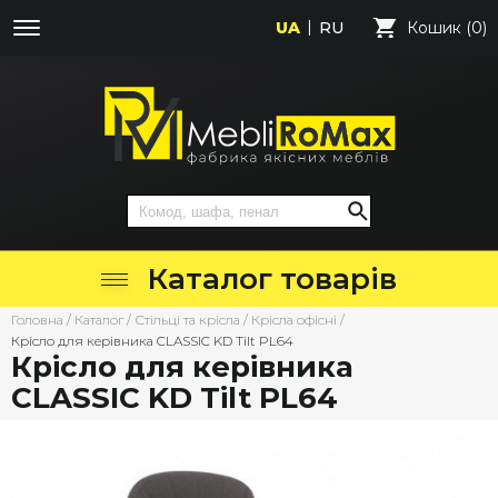
UA
RU
Кошик (0)
Каталог товарів
Головна
/
Каталог
/
Стільці та крісла
/
Крісла офісні
/
Крісло для керівника CLASSIC KD Tilt PL64
Крісло для керівника
CLASSIC KD Tilt PL64