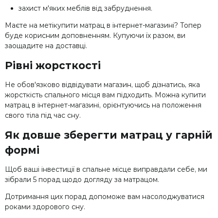
захист м'яких меблів від забруднення.
Маєте на метікупити матрац в інтернет-магазині? Топер
буде корисним доповненням. Купуючи їх разом, ви
заощадите на доставці.
Рівні жорсткості
Не обов'язково відвідувати магазин, щоб дізнатись, яка
жорсткість спального місця вам підходить. Можна купити
матрац в інтернет-магазині, орієнтуючись на положення
свого тіла під час сну.
Як довше зберегти матрац у гарній
формі
Щоб ваші інвестиції в спальне місце виправдали себе, ми
зібрали 5 порад щодо догляду за матрацом.
Дотримання цих порад допоможе вам насолоджуватися
роками здорового сну.