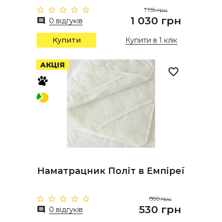
1 135 грн
1 030 грн
0 відгуків
Купити
Купити в 1 клік
АКЦІЯ
Наматрацник Політ в Емпіреї
660 грн
530 грн
0 відгуків