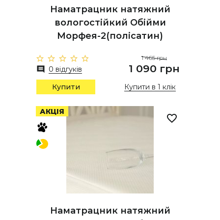
Наматрацник натяжний
вологостійкий Обійми
Морфея-2(полісатин)
1 465 грн
1 090 грн
0 відгуків
Купити
Купити в 1 клік
АКЦІЯ
Наматрацник натяжний