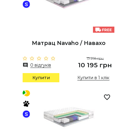
Матрац Navaho / Навахо
13 255 грн
10 195 грн
0 відгуків
Купити
Купити в 1 клік