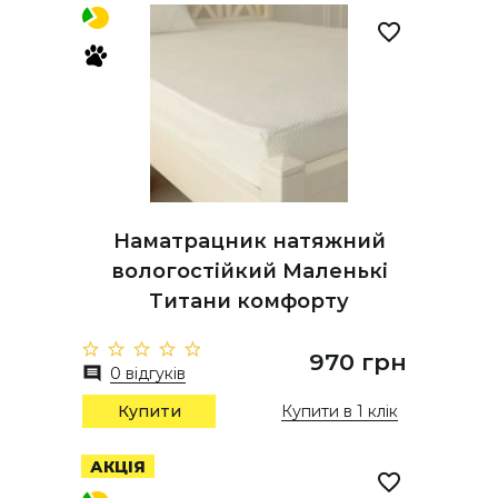
Наматрацник натяжний
вологостійкий Маленькі
Титани комфорту
970 грн
0 відгуків
Купити
Купити в 1 клік
АКЦІЯ