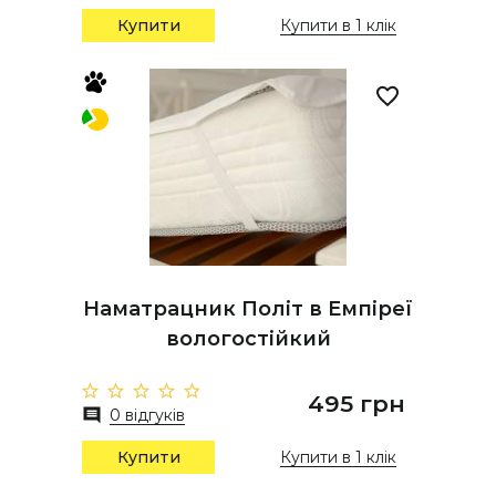
Купити
Купити в 1 клік
Наматрацник Політ в Емпіреї
вологостійкий
495 грн
0 відгуків
Купити
Купити в 1 клік