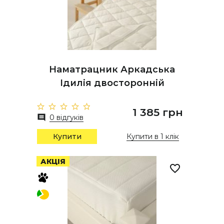
Наматрацник Аркадська
Ідилія двосторонній
1 385 грн
0 відгуків
Купити
Купити в 1 клік
АКЦІЯ