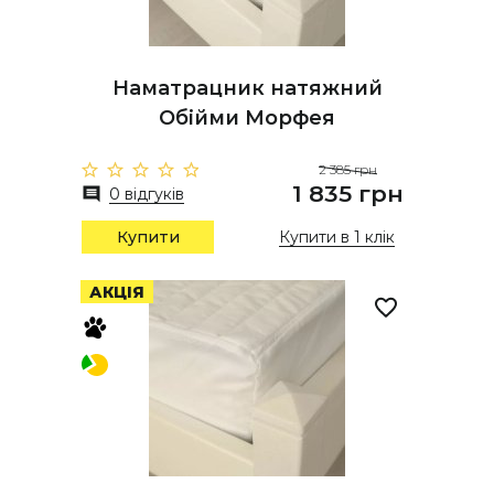
Наматрацник натяжний
Обійми Морфея
2 385 грн
1 835 грн
0 відгуків
Купити
Купити в 1 клік
АКЦІЯ