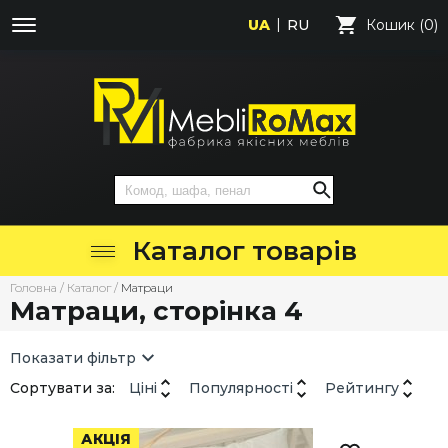
UA
RU
Кошик (0)
Каталог товарів
Головна
/
Каталог
/
Матраци
Матраци, сторінка 4
Показати фільтр
Сортувати за:
Ціні
Популярності
Рейтингу
АКЦІЯ