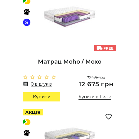
Матрац Moho / Мохо
16 475 грн
12 675 грн
0 відгуків
Купити
Купити в 1 клік
АКЦІЯ