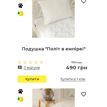
Подушка "Політ в емпіреї"
660 грн
490 грн
0 відгуків
Купити
Купити в 1 клік