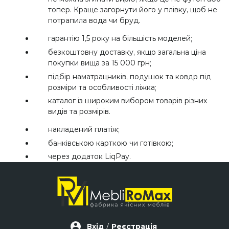
топер. Краще загорнути його у плівку, щоб не
потрапила вода чи бруд.
гарантію 1,5 року на більшість моделей;
безкоштовну доставку, якщо загальна ціна
покупки вища за 15 000 грн;
підбір наматрацників, подушок та ковдр під
розміри та особливості ліжка;
каталог із широким вибором товарів різних
видів та розмірів.
накладений платіж;
банківською карткою чи готівкою;
через додаток LiqPay.
Вхід
/
Реєстрація