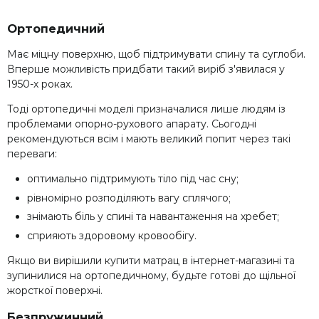
Ортопедичний
Має міцну поверхню, щоб підтримувати спину та суглоби.
Вперше можливість придбати такий виріб з'явилася у
1950-х роках.
Тоді ортопедичні моделі призначалися лише людям із
проблемами опорно-рухового апарату. Сьогодні
рекомендуються всім і мають великий попит через такі
переваги:
оптимально підтримують тіло під час сну;
рівномірно розподіляють вагу сплячого;
знімають біль у спині та навантаження на хребет;
сприяють здоровому кровообігу.
Якщо ви вирішили купити матрац в інтернет-магазині та
зупинилися на ортопедичному, будьте готові до щільної
жорсткої поверхні.
Безпружинний