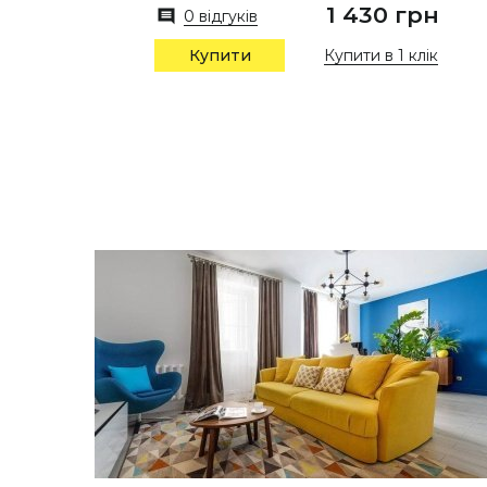
1 430 грн
0 відгуків
Купити в 1 клік
Купити