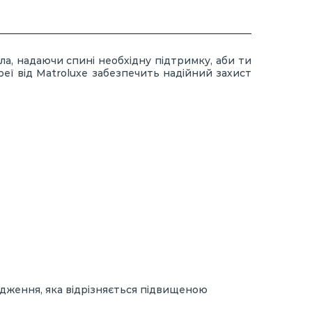
ла, надаючи спині необхідну підтримку, аби ти
еї від Matroluxe забезпечить надійний захист
одження, яка відрізняється підвищеною