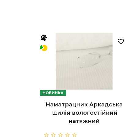
НОВИНКА
Наматрацник Аркадська
Ідилія вологостійкий
натяжний