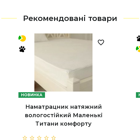
Рекомендовані товари
НОВИНКА
Наматрацник натяжний
вологостійкий Маленькі
Титани комфорту