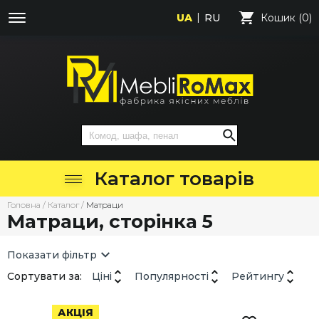
UA
RU
Кошик (0)
Каталог товарів
Головна
/
Каталог
/
Матраци
Матраци, сторінка 5
Показати фільтр
Сортувати за:
Ціні
Популярності
Рейтингу
АКЦІЯ