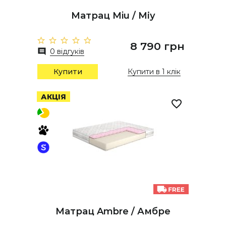
Матрац Miu / Міу
8 790 грн
0 відгуків
Купити
Купити в 1 клік
АКЦІЯ
Матрац Ambre / Амбре