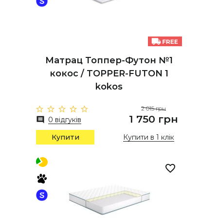
Матрац Топпер-Футон №1
кокос / TOPPER-FUTON 1
kokos
2 015 грн
1 750 грн
0 відгуків
Купити
Купити в 1 клік