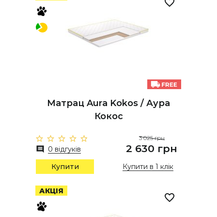
Матрац Aura Kokos / Аура
Кокос
3 025 грн
2 630 грн
0 відгуків
Купити
Купити в 1 клік
АКЦІЯ