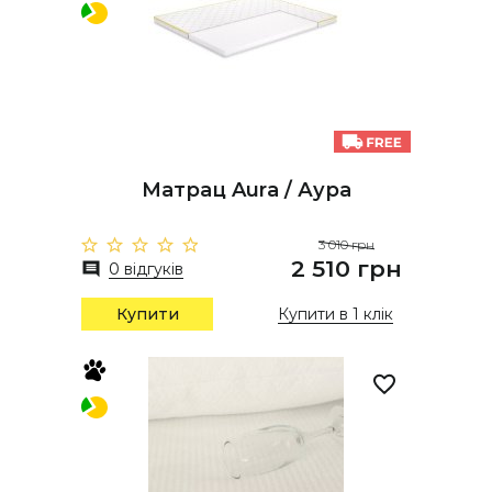
Матрац Aura / Аура
3 010 грн
2 510 грн
0 відгуків
Купити
Купити в 1 клік