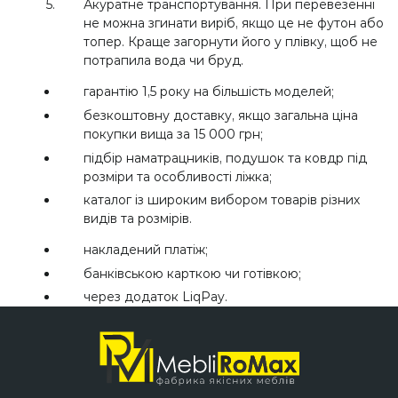
Акуратне транспортування. При перевезенні
не можна згинати виріб, якщо це не футон або
топер. Краще загорнути його у плівку, щоб не
потрапила вода чи бруд.
гарантію 1,5 року на більшість моделей;
безкоштовну доставку, якщо загальна ціна
покупки вища за 15 000 грн;
підбір наматрацників, подушок та ковдр під
розміри та особливості ліжка;
каталог із широким вибором товарів різних
видів та розмірів.
накладений платіж;
банківською карткою чи готівкою;
через додаток LiqPay.