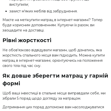
виступили;
захист м'яких меблів від забруднення.
Маєте на метікупити матрац в інтернет-магазині? Топер
буде корисним доповненням. Купуючи їх разом, ви
заощадите на доставці.
Рівні жорсткості
Не обов'язково відвідувати магазин, щоб дізнатись, яка
жорсткість спального місця вам підходить. Можна купити
матрац в інтернет-магазині, орієнтуючись на положення
свого тіла під час сну.
Як довше зберегти матрац у гарній
формі
Щоб ваші інвестиції в спальне місце виправдали себе, ми
зібрали 5 порад щодо догляду за матрацом.
Дотримання цих порад допоможе вам насолоджуватися