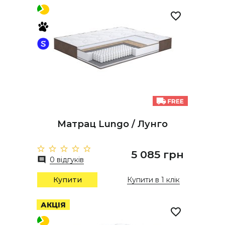
Матрац Lungo / Лунго
5 085 грн
0 відгуків
Купити
Купити в 1 клік
АКЦІЯ