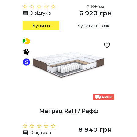
7 960 грн
6 920 грн
0 відгуків
Купити
Купити в 1 клік
Матрац Raff / Рафф
8 940 грн
0 відгуків