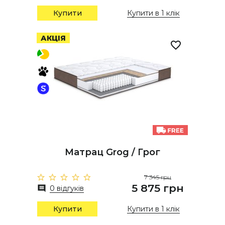
Купити
Купити в 1 клік
АКЦІЯ
Матрац Grog / Грог
7 345 грн
5 875 грн
0 відгуків
Купити
Купити в 1 клік