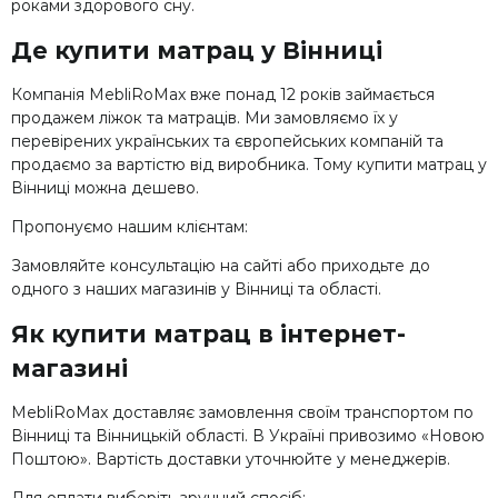
роками здорового сну.
Де купити матрац у Вінниці
Компанія MebliRoMax вже понад 12 років займається
продажем ліжок та матраців. Ми замовляємо їх у
перевірених українських та європейських компаній та
продаємо за вартістю від виробника. Тому купити матрац у
Вінниці можна дешево.
Пропонуємо нашим клієнтам:
Замовляйте консультацію на сайті або приходьте до
одного з наших магазинів у Вінниці та області.
Як купити матрац в інтернет-
магазині
MebliRoMax доставляє замовлення своїм транспортом по
Вінниці та Вінницькій області. В Україні привозимо «Новою
Поштою». Вартість доставки уточнюйте у менеджерів.
Для оплати виберіть зручний спосіб: