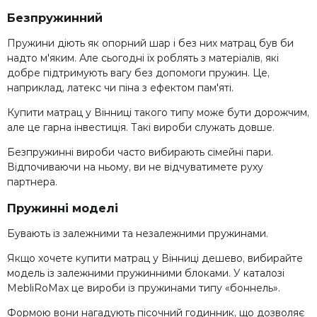
Безпружинний
Пружини діють як опорний шар і без них матрац був би
надто м'яким. Але сьогодні їх роблять з матеріалів, які
добре підтримують вагу без допомоги пружин. Це,
наприклад, латекс чи піна з ефектом пам'яті.
Купити матрац у Вінниці такого типу може бути дорожчим,
але це гарна інвестиція. Такі вироби служать довше.
Безпружинні вироби часто вибирають сімейні пари.
Відпочиваючи на ньому, ви не відчуватимете руху
партнера.
Пружинні моделі
Бувають із залежними та незалежними пружинами.
Якщо хочете купити матрац у Вінниці дешево, вибирайте
модель із залежними пружинними блоками. У каталозі
MebliRoMax це вироби із пружинами типу «боннель».
Формою вони нагадують пісочний годинник, що дозволяє