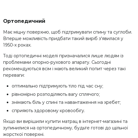
Ортопедичний
Має міцну поверхню, щоб підтримувати спину та суглоби.
Вперше можливість придбати такий виріб з'явилася у
1950-х роках.
Тоді ортопедичні моделі призначалися лише людям із
проблемами опорно-рухового апарату. Сьогодні
рекомендуються всім і мають великий попит через такі
переваги:
оптимально підтримують тіло під час сну;
рівномірно розподіляють вагу сплячого;
знімають біль у спині та навантаження на хребет;
сприяють здоровому кровообігу.
Якщо ви вирішили купити матрац в інтернет-магазині та
зупинилися на ортопедичному, будьте готові до щільної
жорсткої поверхні.