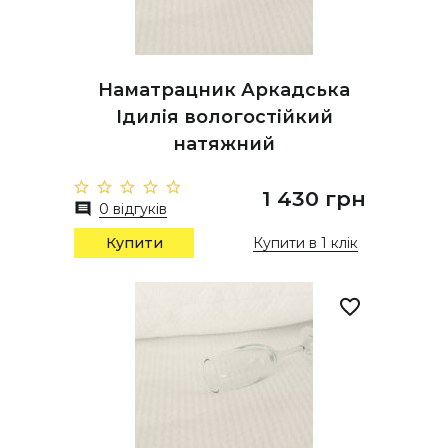
Наматрацник Аркадська
Ідилія вологостійкий
натяжний
1 430 грн
0 відгуків
Купити
Купити в 1 клік