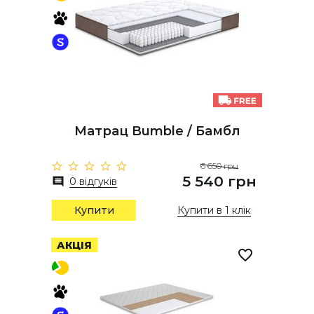
Матрац Bumble / Бамбл
6 650 грн
5 540 грн
0 відгуків
Купити
Купити в 1 клік
АКЦІЯ