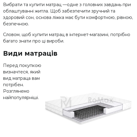
Вибрати та купити матрац —одне з головних завдань при
облаштуванні житла. Щоб забезпечити зручний та
здоровий сон, основа ліжка має бути комфортною, рівною,
безпечною.
Словом, щоб купити матрац в інтернет-магазині, потрібно
багато знати про ці вироби.
Види матраців
Перед покупкою
визначтеся, який
вид матраца вам
потрібен.
Розглянемо
найпопулярніші.